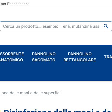
 per l'incontinenza

SSORBENTE
PANNOLINO
PANNOLINO
TRA
ANATOMICO
SAGOMATO
RETTANGOLARE
ione delle mani e delle superfici