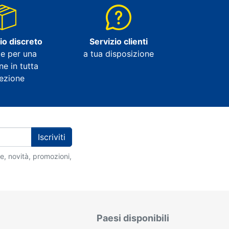
io discreto
Servizio clienti
e per una
a tua disposizione
ne in tutta
rezione
Iscriviti
ie, novità, promozioni,
Paesi disponibili