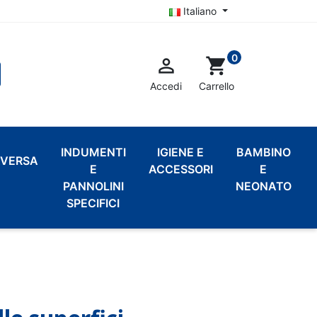
Italiano
0

shopping_cart
Accedi
Carrello
INDUMENTI
IGIENE E
BAMBINO
VERSA
E
ACCESSORI
E
PANNOLINI
NEONATO
SPECIFICI