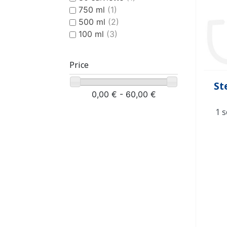
750 ml
(1)
500 ml
(2)
100 ml
(3)
Price
St
0,00 € - 60,00 €
1 s