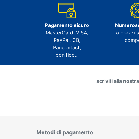
Pagamento sicuro
Numeros
MasterCard, VISA,
a prezzi s
PayPal, CB,
compet
Bancontact,
bonifico…
Iscriviti alla nost
Metodi di pagamento