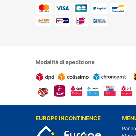
Modalità di spedizione
EUROPE INCONTINENCE
MEN
Panno
Mutan