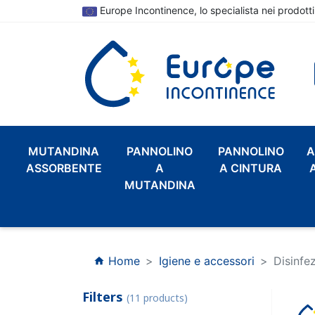
Europe Incontinence, lo specialista nei prodotti
MUTANDINA
PANNOLINO
PANNOLINO
A
ASSORBENTE
A
A CINTURA
MUTANDINA
Home
Igiene e accessori
Disinfez
home
Filters
(11 products)