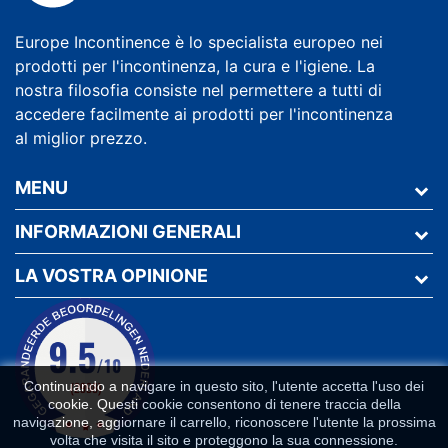
Europe Incontinence è lo specialista europeo nei
prodotti per l'incontinenza, la cura e l'igiene. La
nostra filosofia consiste nel permettere a tutti di
accedere facilmente ai prodotti per l'incontinenza
al miglior prezzo.
MENU
INFORMAZIONI GENERALI
LA VOSTRA OPINIONE
Continuando a navigare in questo sito, l'utente accetta l'uso dei
cookie. Questi cookie consentono di tenere traccia della
navigazione, aggiornare il carrello, riconoscere l'utente la prossima
volta che visita il sito e proteggono la sua connessione.