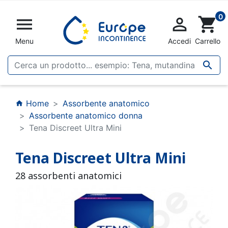
0


shopping_cart
Menu
Accedi
Carrello

Home
Assorbente anatomico
home
Assorbente anatomico donna
Tena Discreet Ultra Mini
Tena Discreet Ultra Mini
28 assorbenti anatomici