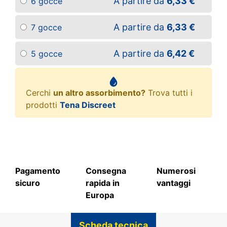
A partire da
6,33 €
6 gocce
A partire da
6,33 €
7 gocce
A partire da
6,42 €
5 gocce
Cerchi
un altro assorbimento?
Trova tutti i
prodotti
Tena Discreet
Pagamento
Consegna
Numerosi
sicuro
rapida in
vantaggi
Europa
Scheda tecnica