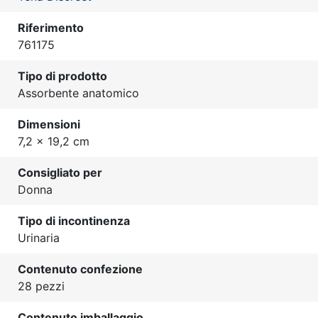
Riferimento
761175
Tipo di prodotto
Assorbente anatomico
Dimensioni
7,2 x 19,2 cm
Consigliato per
Donna
Tipo di incontinenza
Urinaria
Contenuto confezione
28 pezzi
Contenuto imballaggio