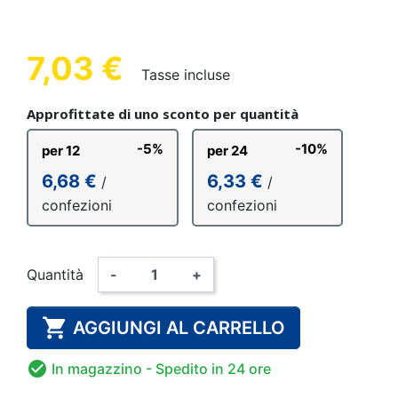
7,03 €
Tasse incluse
Approfittate di uno sconto per quantità
-5%
-10%
per 12
per 24
6,68 €
6,33 €
/
/
confezioni
confezioni
Quantità
-
+

AGGIUNGI AL CARRELLO

In magazzino
- Spedito in 24 ore