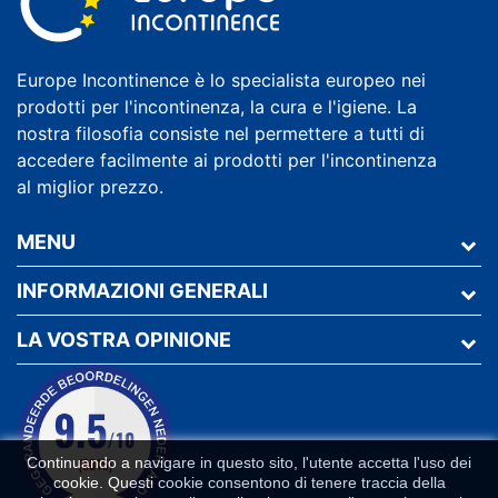
Europe Incontinence è lo specialista europeo nei
prodotti per l'incontinenza, la cura e l'igiene. La
nostra filosofia consiste nel permettere a tutti di
accedere facilmente ai prodotti per l'incontinenza
al miglior prezzo.
MENU
INFORMAZIONI GENERALI
LA VOSTRA OPINIONE
Continuando a navigare in questo sito, l'utente accetta l'uso dei
cookie. Questi cookie consentono di tenere traccia della