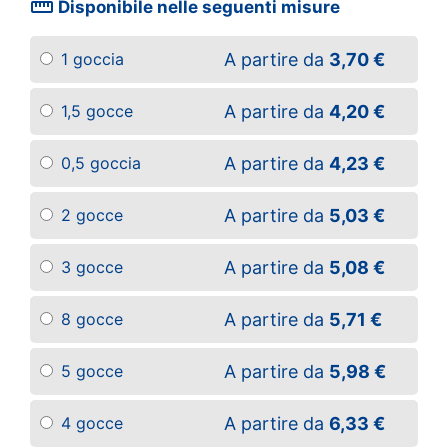
straighten
Disponibile nelle seguenti misure
A partire da
3,70 €
1 goccia
A partire da
4,20 €
1,5 gocce
A partire da
4,23 €
0,5 goccia
A partire da
5,03 €
2 gocce
A partire da
5,08 €
3 gocce
A partire da
5,71 €
8 gocce
A partire da
5,98 €
5 gocce
A partire da
6,33 €
4 gocce