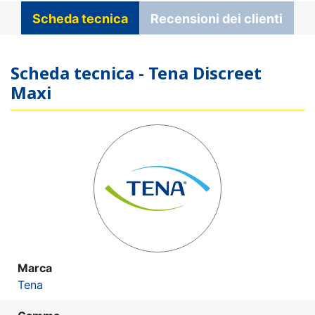
Scheda tecnica
Recensioni dei clienti
Scheda tecnica - Tena Discreet
Maxi
Marca
Tena