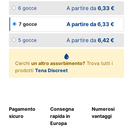
A partire da
6,33 €
6 gocce
A partire da
6,33 €
7 gocce
A partire da
6,42 €
5 gocce
Cerchi
un altro assorbimento?
Trova tutti i
prodotti
Tena Discreet
Pagamento
Consegna
Numerosi
sicuro
rapida in
vantaggi
Europa