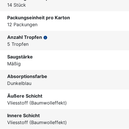
14 Stück
Packungseinheit pro Karton
12 Packungen
Anzahl Tropfen
info
5 Tropfen
Saugstärke
Mäßig
Absorptionsfarbe
Dunkelblau
Äußere Schicht
Vliesstoff (Baumwolleffekt)
Innere Schicht
Vliesstoff (Baumwolleffekt)