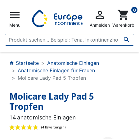
0


shopping_cart
Menu
Anmelden
Warenkorb

Startseite
Anatomische Einlagen
home
Anatomische Einlagen für Frauen
Molicare Lady Pad 5 Tropfen
Molicare Lady Pad 5
Tropfen
14 anatomische Einlagen