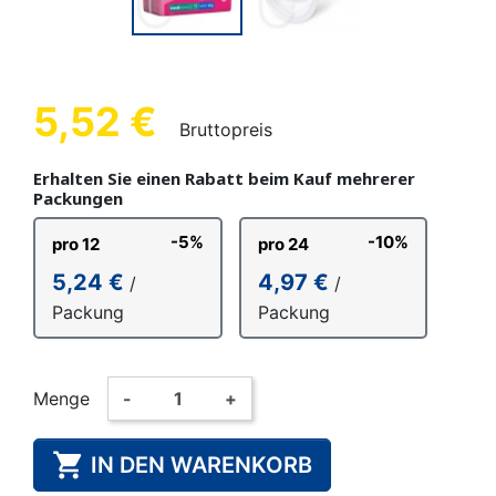
5,52 €
Bruttopreis
Erhalten Sie einen Rabatt beim Kauf mehrerer
Packungen
-5%
-10%
pro 12
pro 24
5,24 €
4,97 €
/
/
Packung
Packung
Menge
-
+

IN DEN WARENKORB