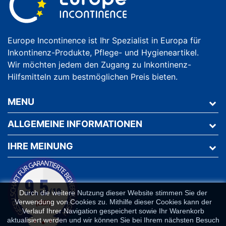
Europe Incontinence ist Ihr Spezialist in Europa für
Inkontinenz-Produkte, Pflege- und Hygieneartikel.
Wir möchten jedem den Zugang zu Inkontinenz-
Hilfsmitteln zum bestmöglichen Preis bieten.
MENU
ALLGEMEINE INFORMATIONEN
IHRE MEINUNG
Durch die weitere Nutzung dieser Website stimmen Sie der
Verwendung von Cookies zu. Mithilfe dieser Cookies kann der
Verlauf Ihrer Navigation gespeichert sowie Ihr Warenkorb
aktualisiert werden und wir können Sie bei Ihrem nächsten Besuch