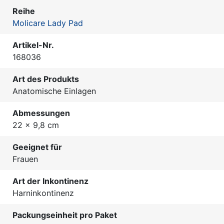
Reihe
Molicare Lady Pad
Artikel-Nr.
168036
Art des Produkts
Anatomische Einlagen
Abmessungen
22 x 9,8 cm
Geeignet für
Frauen
Art der Inkontinenz
Harninkontinenz
Packungseinheit pro Paket