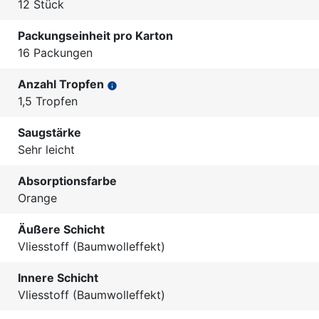
12 Stück
Packungseinheit pro Karton
16 Packungen
Anzahl Tropfen
info
1,5 Tropfen
Saugstärke
Sehr leicht
Absorptionsfarbe
Orange
Äußere Schicht
Vliesstoff (Baumwolleffekt)
Innere Schicht
Vliesstoff (Baumwolleffekt)