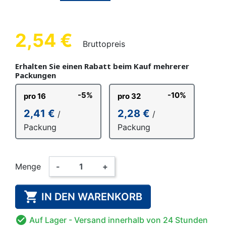
2,54 €
Bruttopreis
Erhalten Sie einen Rabatt beim Kauf mehrerer
Packungen
-5%
-10%
pro 16
pro 32
2,41 €
2,28 €
/
/
Packung
Packung
Menge
-
+

IN DEN WARENKORB

Auf Lager
- Versand innerhalb von 24 Stunden