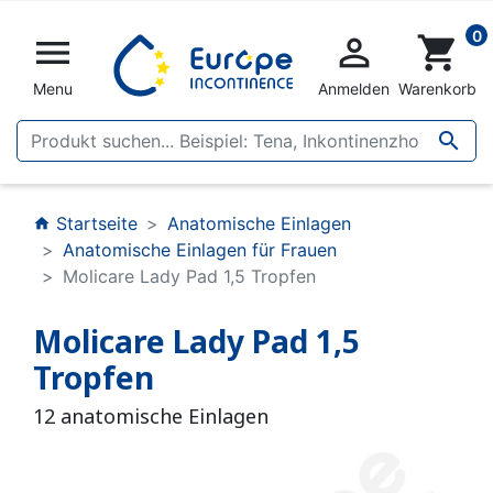
0


shopping_cart
Menu
Anmelden
Warenkorb

Startseite
Anatomische Einlagen
home
Anatomische Einlagen für Frauen
Molicare Lady Pad 1,5 Tropfen
Molicare Lady Pad 1,5
Tropfen
12 anatomische Einlagen