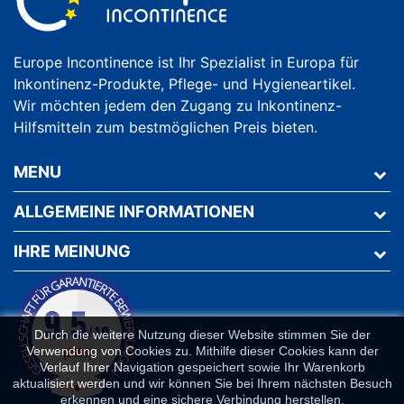
Europe Incontinence ist Ihr Spezialist in Europa für
Inkontinenz-Produkte, Pflege- und Hygieneartikel.
Wir möchten jedem den Zugang zu Inkontinenz-
Hilfsmitteln zum bestmöglichen Preis bieten.
MENU
ALLGEMEINE INFORMATIONEN
IHRE MEINUNG
Durch die weitere Nutzung dieser Website stimmen Sie der
Verwendung von Cookies zu. Mithilfe dieser Cookies kann der
Verlauf Ihrer Navigation gespeichert sowie Ihr Warenkorb
aktualisiert werden und wir können Sie bei Ihrem nächsten Besuch
erkennen und eine sichere Verbindung herstellen.