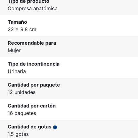
Tipo de producto
Compresa anatómica
Tamaño
22 x 9,8 cm
Recomendable para
Mujer
Tipo de incontinencia
Urinaria
Cantidad por paquete
12 unidades
Cantidad por cartón
16 paquetes
Cantidad de gotas
info
1,5 gotas