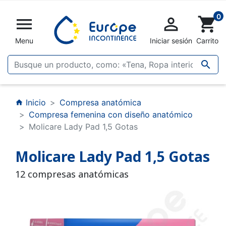
0


shopping_cart
Menu
Iniciar sesión
Carrito

Inicio
Compresa anatómica
home
Compresa femenina con diseño anatómico
Molicare Lady Pad 1,5 Gotas
Molicare Lady Pad 1,5 Gotas
12 compresas anatómicas