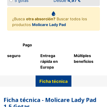
Desde
4,97 €
5 gotas
¿Busca
otra absorción?
Buscar todos los
productos
Molicare Lady Pad
Pago
seguro
Entrega
Múltiples
rápida en
beneficios
Europa
Ficha técnica
Ficha técnica - Molicare Lady Pad
1,5 Gotas