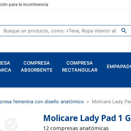
ción para la incontinencia

RESA
COMPRESA
COMPRESA
EMPAPAD
MICA
ABSORBENTE
RECTANGULAR
resa femenina con diseño anatómico
Molicare Lady Pa
Molicare Lady Pad 1 
12 compresas anatómicas