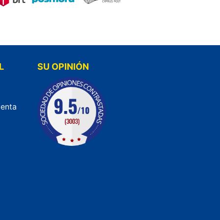
L
SU OPINIÓN
venta