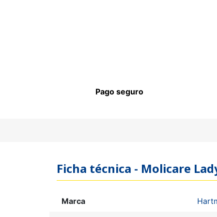
Pago seguro
Ficha técnica - Molicare Lad
Marca
Hart