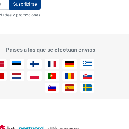
Suscribirse
vedades y promociones
Países a los que se efectúan envíos