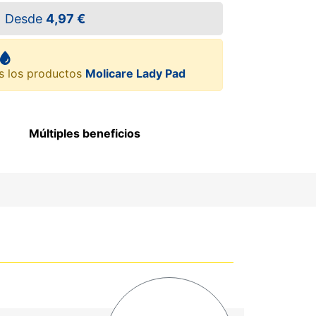
Desde
4,97 €
s los productos
Molicare Lady Pad
Múltiples beneficios