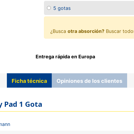
5 gotas
¿Busca
otra absorción?
Buscar todo
Entrega rápida en Europa
Ficha técnica
Opiniones de los clientes
y Pad 1 Gota
mann