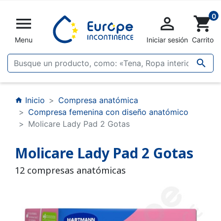
0


shopping_cart
Menu
Iniciar sesión
Carrito

Inicio
Compresa anatómica
home
Compresa femenina con diseño anatómico
Molicare Lady Pad 2 Gotas
Molicare Lady Pad 2 Gotas
12 compresas anatómicas