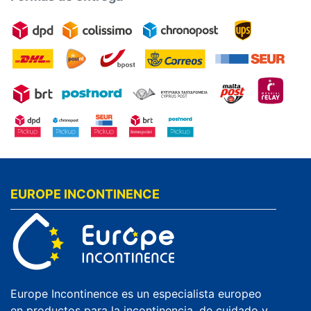
EUROPE INCONTINENCE
Europe Incontinence es un especialista europeo
en productos para la incontinencia, de cuidado y