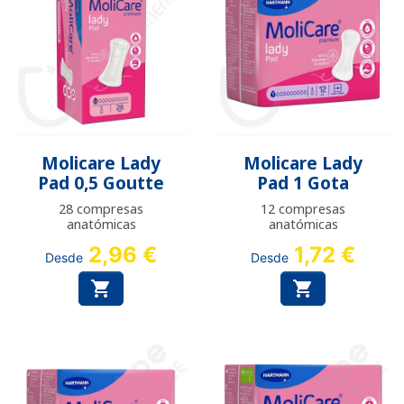
Molicare Lady
Molicare Lady
Pad 0,5 Goutte
Pad 1 Gota
28 compresas
12 compresas
anatómicas
anatómicas
2,96 €
1,72 €
Desde
Desde

