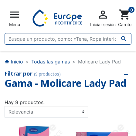
0


shopping_cart
Menu
Iniciar sesión
Carrito

Inicio
Todas las gamas
Molicare Lady Pad
home
Filtrar por
(9 productos)
Gama - Molicare Lady Pad
Hay 9 productos.