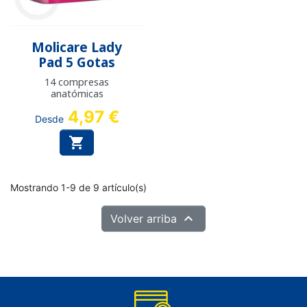
Molicare Lady
Pad 5 Gotas
14 compresas
anatómicas
4,97 €
Desde

Mostrando 1-9 de 9 artículo(s)

Volver arriba