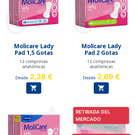
Molicare Lady
Molicare Lady
Pad 1,5 Gotas
Pad 2 Gotas
12 compresas
12 compresas
anatómicas
anatómicas
2,28 €
2,69 €
Desde
Desde


RETIRADA DEL
MERCADO