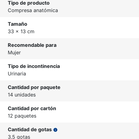
Tipo de producto
Compresa anatómica
Tamaño
33 x 13 cm
Recomendable para
Mujer
Tipo de incontinencia
Urinaria
Cantidad por paquete
14 unidades
Cantidad por cartón
12 paquetes
Cantidad de gotas
info
3,5 gotas