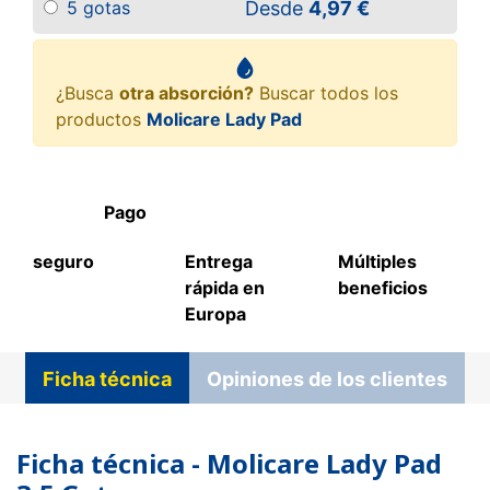
Desde
4,97 €
5 gotas
¿Busca
otra absorción?
Buscar todos los
productos
Molicare Lady Pad
Pago
seguro
Entrega
Múltiples
rápida en
beneficios
Europa
Ficha técnica
Opiniones de los clientes
Ficha técnica - Molicare Lady Pad