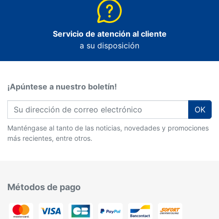
Servicio de atención al cliente
a su disposición
¡Apúntese a nuestro boletín!
OK
Manténgase al tanto de las noticias, novedades y promociones
más recientes, entre otros.
Métodos de pago