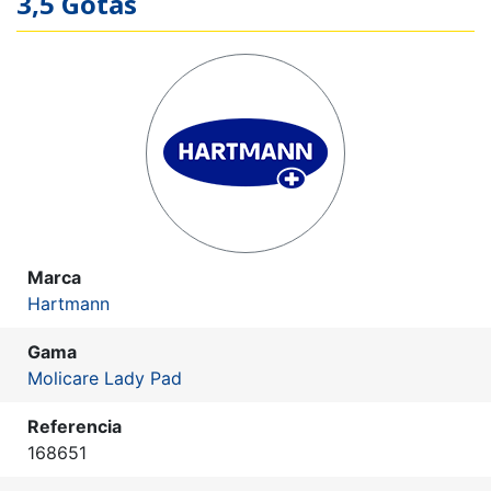
3,5 Gotas
Marca
Hartmann
Gama
Molicare Lady Pad
Referencia
168651