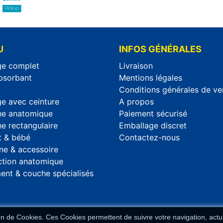
U
INFOS GÉNÉRALES
e complet
Livraison
absorbant
Mentions légales
Conditions générales de ve
e avec ceinture
A propos
e anatomique
Paiement sécurisé
e rectangulaire
Emballage discret
t & bébé
Contactez-nous
ne & accessoire
ction anatomique
ent & couche spécialisés
ion de Cookies. Ces Cookies permettent de suivre votre navigation, actua