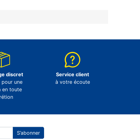
e discret
Service client
e pour une
à votre écoute
n en toute
rétion
S’abonner