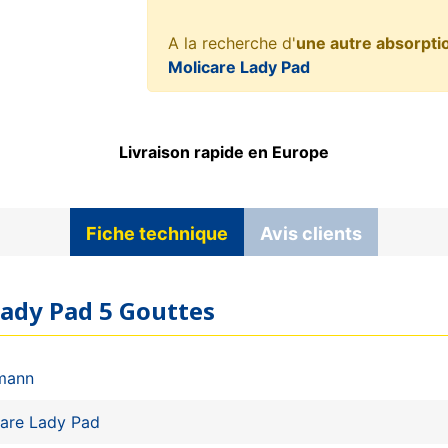
A la recherche d'
une autre absorpti
Molicare Lady Pad
Livraison rapide en Europe
Fiche technique
Avis clients
Lady Pad 5 Gouttes
mann
care Lady Pad