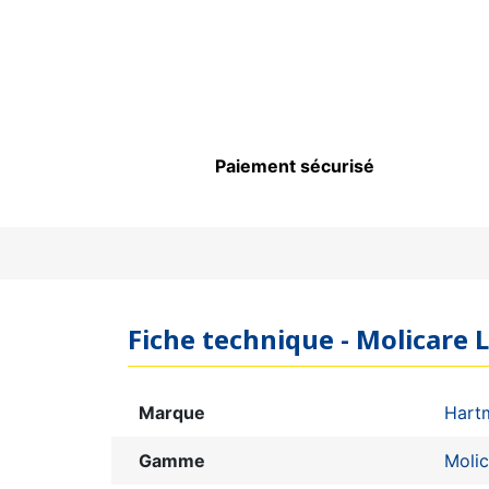
Paiement sécurisé
Fiche technique - Molicare 
Marque
Hart
Gamme
Moli