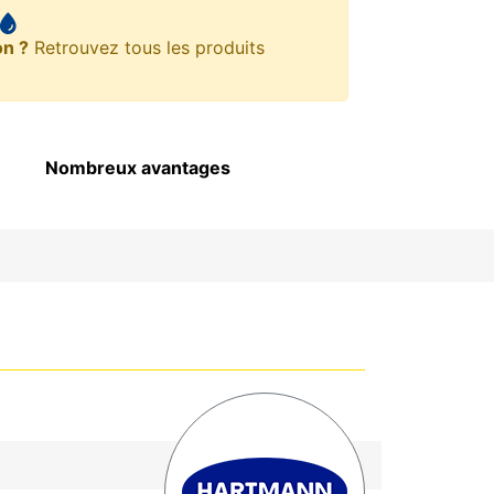
on ?
Retrouvez tous les produits
Nombreux avantages