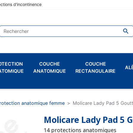
ections d'incontinence

OTECTION
COUCHE
COUCHE
AL
ATOMIQUE
ANATOMIQUE
RECTANGULAIRE
rotection anatomique femme
Molicare Lady Pad 5 Gout
Molicare Lady Pad 5 
14 protections anatomiques