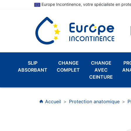
Europe Incontinence, votre spécialiste en prot
SLIP
CHANGE
CHANGE
PR
ABSORBANT
COMPLET
AVEC
AN
CEINTURE
Accueil
Protection anatomique
P
home