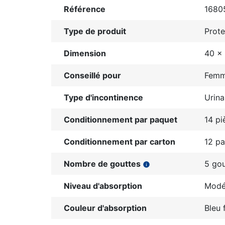
Référence
1680
Type de produit
Prot
Dimension
40 x
Conseillé pour
Fem
Type d'incontinence
Urina
Conditionnement par paquet
14 pi
Conditionnement par carton
12 p
Nombre de gouttes
5 gou
info
Niveau d'absorption
Modé
Couleur d'absorption
Bleu 