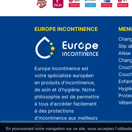
EUROPE INCONTINENCE
MEN
Chang
Slip 
Alèse
Chang
Couch
Europe Incontinence est
Couch
votre spécialiste européen
Enfan
en produits d'incontinence,
Hygiè
de soin et d'hygiène. Notre
Prote
philosophie est de permettre
Vêtem
à tous d'accéder facilement
à des protections
d'incontinence aux meilleurs
prix.
En poursuivant votre navigation sur ce site, vous acceptez l’utilisat