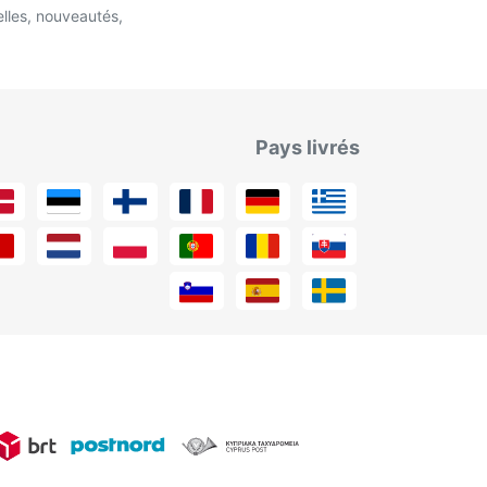
lles, nouveautés,
Pays livrés