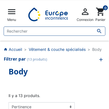
0


shopping_cart
Menu
Connexion
Panier

Accueil
Vêtement & couche spécialisés
Body
home
Filtrer par
(13 produits)
Body
Il y a 13 produits.