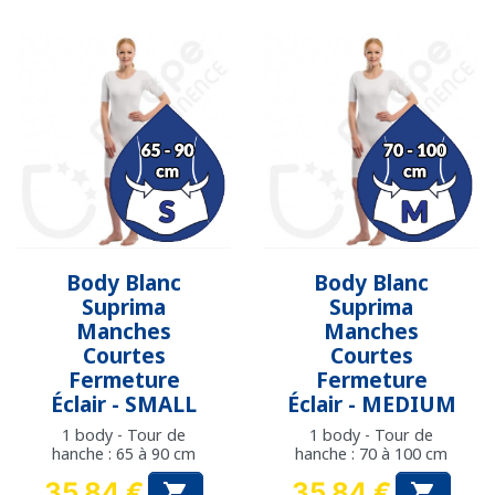
Body Blanc
Body Blanc
Suprima
Suprima
Manches
Manches
Courtes
Courtes
Fermeture
Fermeture
Éclair - SMALL
Éclair - MEDIUM
1 body - Tour de
1 body - Tour de
hanche : 65 à 90 cm
hanche : 70 à 100 cm
35,84 €
35,84 €

