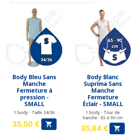
Body Bleu Sans
Body Blanc
Manche
Suprima Sans
Fermeture à
Manche
pression -
Fermeture
SMALL
Éclair - SMALL
1 body - Taille 34/36
1 body - Tour de
hanche : 65 à 90 cm
35,50 €

35,84 €
Prix

Prix