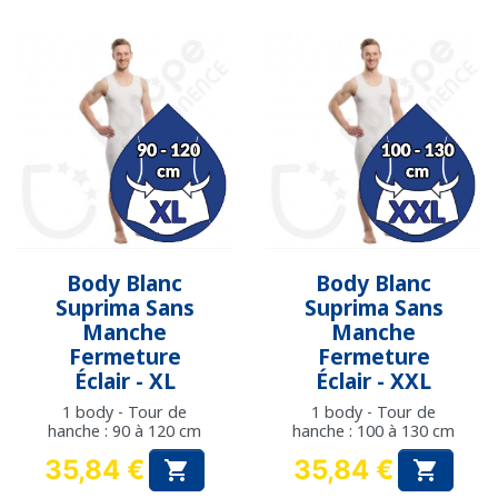
Body Blanc
Body Blanc
Suprima Sans
Suprima Sans
Manche
Manche
Fermeture
Fermeture
Éclair - XL
Éclair - XXL
1 body - Tour de
1 body - Tour de
hanche : 90 à 120 cm
hanche : 100 à 130 cm
35,84 €
35,84 €


Prix
Prix