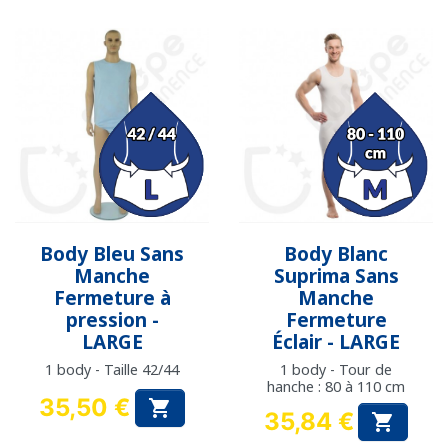
Body Bleu Sans
Body Blanc
Manche
Suprima Sans
Fermeture à
Manche
pression -
Fermeture
LARGE
Éclair - LARGE
1 body - Taille 42/44
1 body - Tour de
hanche : 80 à 110 cm
35,50 €

35,84 €
Prix

Prix