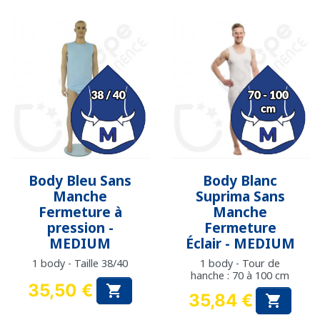
Body Bleu Sans
Body Blanc
Manche
Suprima Sans
Fermeture à
Manche
pression -
Fermeture
MEDIUM
Éclair - MEDIUM
1 body - Taille 38/40
1 body - Tour de
hanche : 70 à 100 cm
35,50 €

35,84 €
Prix

Prix