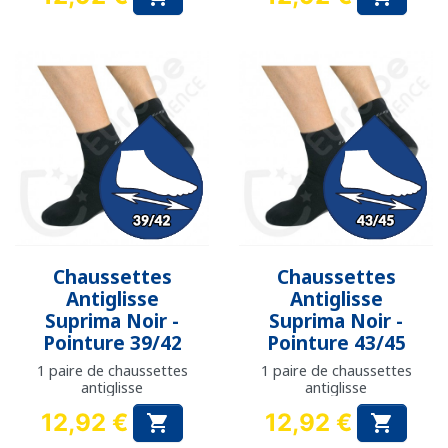
Prix
Prix
Chaussettes
Chaussettes
Antiglisse
Antiglisse
Suprima Noir -
Suprima Noir -
Pointure 39/42
Pointure 43/45
1 paire de chaussettes
1 paire de chaussettes
antiglisse
antiglisse
12,92 €
12,92 €


Prix
Prix