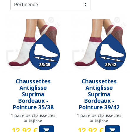
Chaussettes
Chaussettes
Antiglisse
Antiglisse
Suprima
Suprima
Bordeaux -
Bordeaux -
Pointure 35/38
Pointure 39/42
1 paire de chaussettes
1 paire de chaussettes
antiglisse
antiglisse
12,92 €
12,92 €

