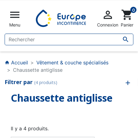
0


shopping_cart
Menu
Connexion
Panier

Accueil
Vêtement & couche spécialisés
home
Chaussette antiglisse
Filtrer par
(4 produits)
Chaussette antiglisse
Il y a 4 produits.