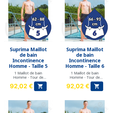
Suprima Maillot
Suprima Maillot
de bain
de bain
Incontinence
Incontinence
Homme - Taille 5
Homme - Taille 6
1 Maillot de bain
1 Maillot de bain
Homme - Tour de
Homme - Tour de
taille : 62 à 88 cm
taille : 66 à 93 cm
92,02 €
92,02 €


Prix
Prix