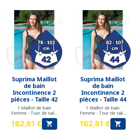
Suprima Maillot
Suprima Maillot
de bain
de bain
Incontinence 2
Incontinence 2
pièces - Taille 42
pièces - Taille 44
1 Maillot de bain
1 Maillot de bain
Femme - Tour de taille
Femme - Tour de taille
: 78 à 102 cm
: 82 à 107 cm
162,81 €
162,81 €


Prix
Prix