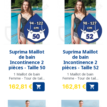
Suprima Maillot
Suprima Maillot
de bain
de bain
Incontinence 2
Incontinence 2
pièces - Taille 50
pièces - Taille 52
1 Maillot de bain
1 Maillot de bain
Femme - Tour de taille
Femme - Tour de taille
: 94 à 122 cm
: 98 à 127 cm
162,81 €
162,81 €


Prix
Prix