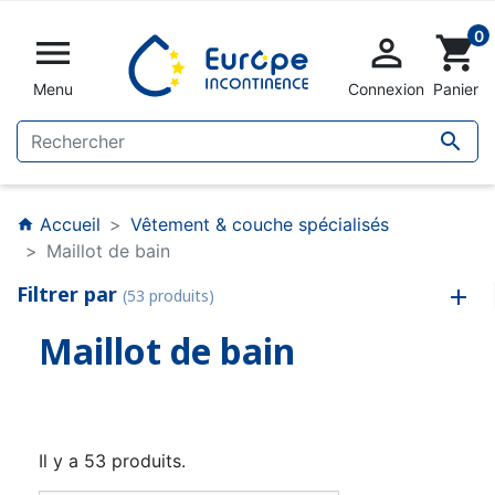
0


shopping_cart
Menu
Connexion
Panier

Accueil
Vêtement & couche spécialisés
home
Maillot de bain
Filtrer par
(53 produits)
Maillot de bain
Il y a 53 produits.