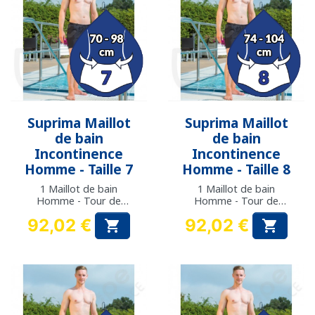
Suprima Maillot
Suprima Maillot
de bain
de bain
Incontinence
Incontinence
Homme - Taille 7
Homme - Taille 8
1 Maillot de bain
1 Maillot de bain
Homme - Tour de
Homme - Tour de
taille : 70 à 98 cm
taille : 74 à 104 cm
92,02 €
92,02 €


Prix
Prix