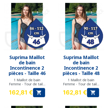
Suprima Maillot
Suprima Maillot
de bain
de bain
Incontinence 2
Incontinence 2
pièces - Taille 46
pièces - Taille 48
1 Maillot de bain
1 Maillot de bain
Femme - Tour de taille
Femme - Tour de taille
: 86 à 112 cm
: 90 à 117 cm
162,81 €
162,81 €


Prix
Prix