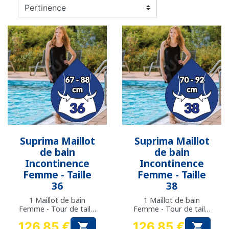
Suprima Maillot
Suprima Maillot
de bain
de bain
Incontinence
Incontinence
Femme - Taille
Femme - Taille
36
38
1 Maillot de bain
1 Maillot de bain
Femme - Tour de taille
Femme - Tour de taille
: 67 à 88 cm
: 70 à 92 cm
126,85 €
126,85 €

