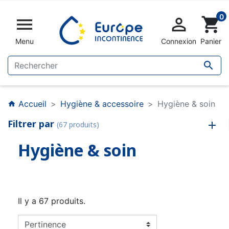
0


shopping_cart
Menu
Connexion
Panier

Accueil
Hygiène & accessoire
Hygiène & soin
home
Filtrer par
(67 produits)
Hygiène & soin
Il y a 67 produits.