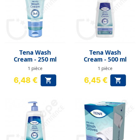
Tena Wash
Tena Wash
Cream - 250 ml
Cream - 500 ml
1 pièce
1 pièce
6,48 €
6,45 €


Prix
Prix