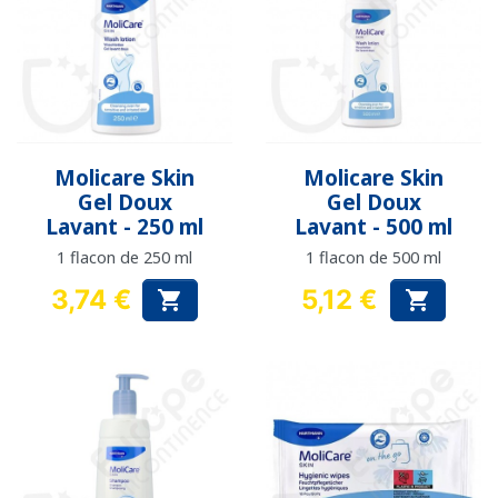
Molicare Skin
Molicare Skin
Gel Doux
Gel Doux
Lavant - 250 ml
Lavant - 500 ml
1 flacon de 250 ml
1 flacon de 500 ml
3,74 €
5,12 €


Prix
Prix