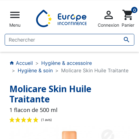
0


shopping_cart
Menu
Connexion
Panier

Accueil
Hygiène & accessoire
home
Hygiène & soin
Molicare Skin Huile Traitante
Molicare Skin Huile
Traitante
1 flacon de 500 ml