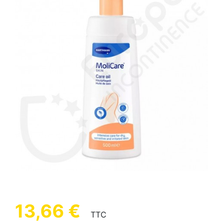
(1 avis)
13,66 €
TTC