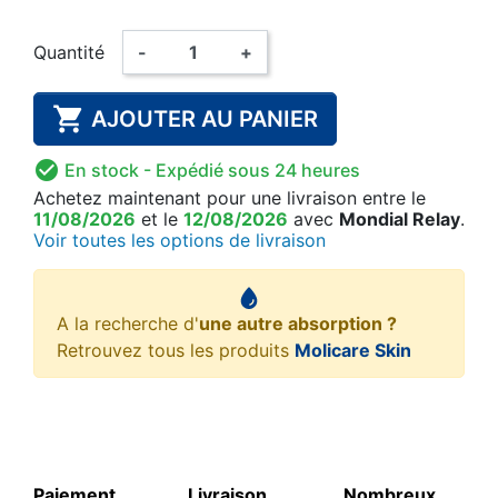
Quantité
-
+

AJOUTER AU PANIER

En stock
- Expédié sous 24 heures
Achetez maintenant
pour une livraison
entre le
11/08/2026
et le
12/08/2026
avec
Mondial Relay
.
Voir toutes les options de livraison
A la recherche d'
une autre absorption ?
Retrouvez tous les produits
Molicare Skin
Paiement
Livraison
Nombreux