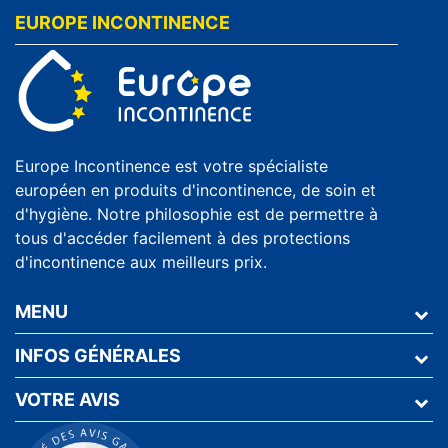
EUROPE INCONTINENCE
Europe Incontinence est votre spécialiste
européen en produits d'incontinence, de soin et
d'hygiène. Notre philosophie est de permettre à
tous d'accéder facilement à des protections
d'incontinence aux meilleurs prix.
MENU
INFOS GÉNÉRALES
VOTRE AVIS