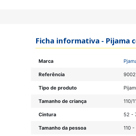
Ficha informativa - Pijama
Marca
Pjam
Referência
9002
Tipo de produto
Pija
Tamanho de criança
110/1
Cintura
52 - 
Tamanho da pessoa
110 -