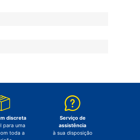
m discreta
Serviço de
l para uma
assistência
com toda a
à sua disposição