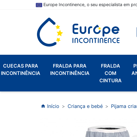
Europe Incontinence, o seu especialista em pr
CUECAS PARA
FRALDA PARA
FRALDA
P
INCONTINÊNCIA
INCONTINÊNCIA
COM
A
CINTURA
Início
Criança e bebé
Pijama cri
home