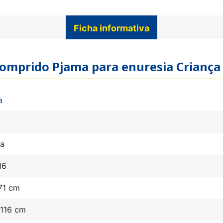
Ficha informativa
 comprido Pjama para enuresia Crianç
a
ma
16
71 cm
 116 cm