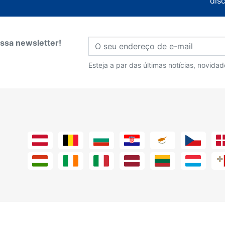
dis
ssa newsletter!
Esteja a par das últimas notícias, novida