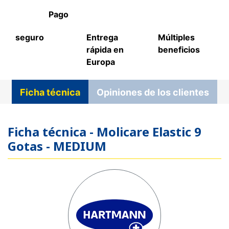
Pago
seguro
Entrega
Múltiples
rápida en
beneficios
Europa
Ficha técnica
Opiniones de los clientes
Ficha técnica - Molicare Elastic 9
Gotas - MEDIUM