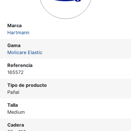
Marca
Hartmann
Gama
Molicare Elastic
Referencia
165572
Tipo de producto
Pañal
Talla
Medium
Cadera