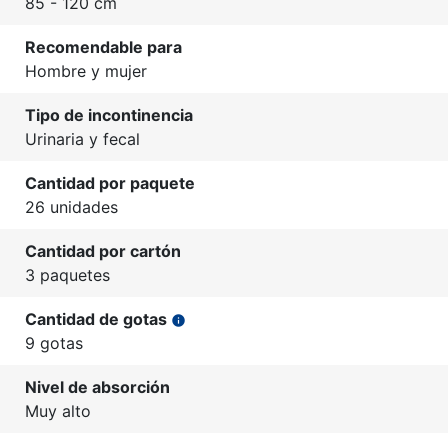
85 - 120 cm
Recomendable para
Hombre y mujer
Tipo de incontinencia
Urinaria y fecal
Cantidad por paquete
26 unidades
Cantidad por cartón
3 paquetes
Cantidad de gotas
info
9 gotas
Nivel de absorción
Muy alto