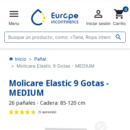
0


shopping_cart
Menu
Iniciar sesión
Carrito

Inicio
Pañal
home
Molicare Elastic 9 Gotas - MEDIUM
Molicare Elastic 9 Gotas -
MEDIUM
26 pañales - Cadera: 85-120 cm