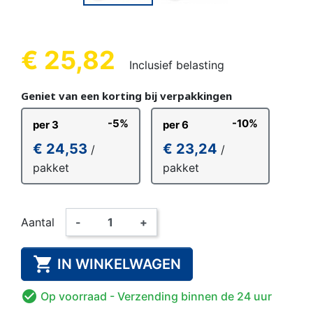
€ 25,82
Inclusief belasting
Geniet van een korting bij verpakkingen
-5%
-10%
per 3
per 6
€ 24,53
€ 23,24
/
/
pakket
pakket
Aantal
-
+

IN WINKELWAGEN

Op voorraad
- Verzending binnen de 24 uur