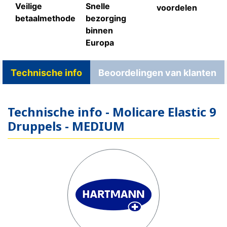
Veilige
Snelle
voordelen
betaalmethode
bezorging
binnen
Europa
Technische info
Beoordelingen van klanten
Technische info - Molicare Elastic 9
Druppels - MEDIUM