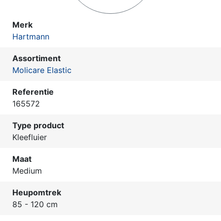
Merk
Hartmann
Assortiment
Molicare Elastic
Referentie
165572
Type product
Kleefluier
Maat
Medium
Heupomtrek
85 - 120 cm