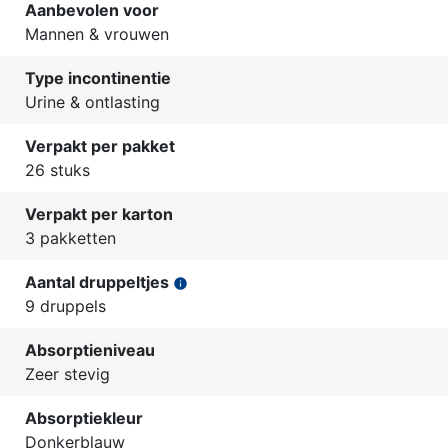
Aanbevolen voor
Mannen & vrouwen
Type incontinentie
Urine & ontlasting
Verpakt per pakket
26 stuks
Verpakt per karton
3 pakketten
Aantal druppeltjes
info
9 druppels
Absorptieniveau
Zeer stevig
Absorptiekleur
Donkerblauw