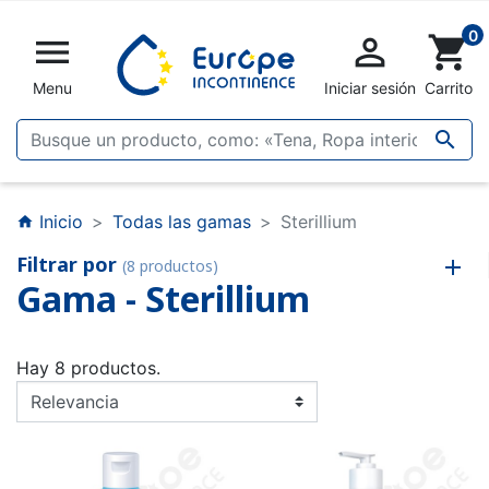
0


shopping_cart
Menu
Iniciar sesión
Carrito

Inicio
Todas las gamas
Sterillium
home
Filtrar por
(8 productos)
Gama - Sterillium
Hay 8 productos.