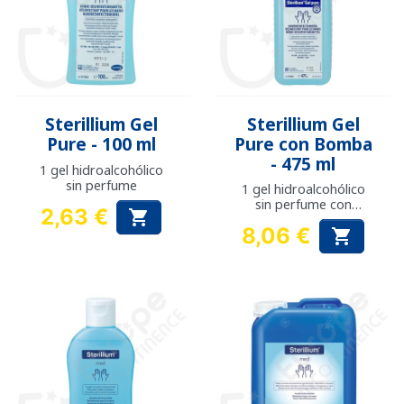
Sterillium Gel
Sterillium Gel
Pure - 100 ml
Pure con Bomba
- 475 ml
1 gel hidroalcohólico
sin perfume
1 gel hidroalcohólico
sin perfume con
2,63 €

bomba
Precio
8,06 €

Precio