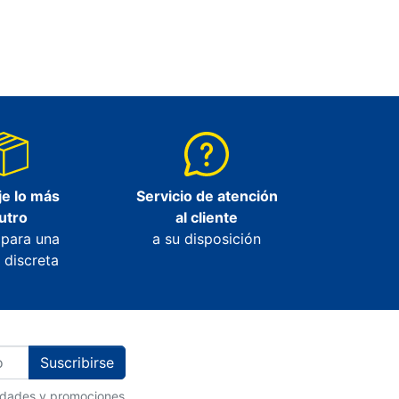
e lo más
Servicio de atención
utro
al cliente
 para una
a su disposición
 discreta
Suscribirse
vedades y promociones