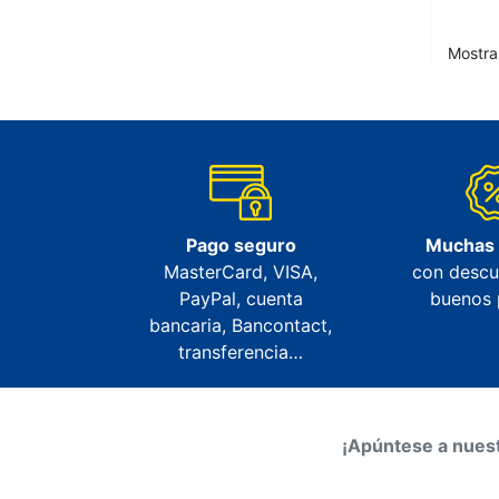
Mostra
Pago seguro
Muchas
MasterCard, VISA,
con descu
PayPal, cuenta
buenos 
bancaria, Bancontact,
transferencia…
¡Apúntese a nuest