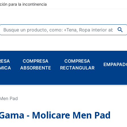
ción para la incontinencia

RESA
COMPRESA
COMPRESA
EMPAPAD
MICA
ABSORBENTE
RECTANGULAR
 Men Pad
Gama - Molicare Men Pad