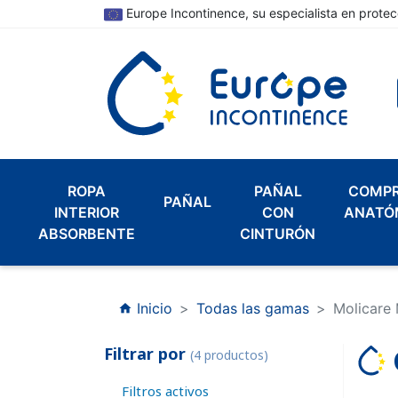
Europe Incontinence, su especialista en protec
ROPA
PAÑAL
COMP
PAÑAL
INTERIOR
CON
ANATÓ
ABSORBENTE
CINTURÓN
Inicio
Todas las gamas
Molicare
home
Filtrar por
(4 productos)
Filtros activos