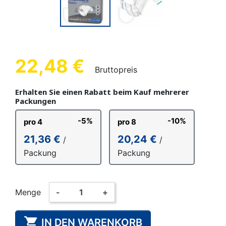
22,48 €
Bruttopreis
Erhalten Sie einen Rabatt beim Kauf mehrerer
Packungen
-5%
-10%
pro 4
pro 8
21,36 €
20,24 €
/
/
Packung
Packung
Menge
-
+

IN DEN WARENKORB