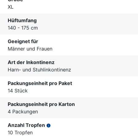
XL
Hüftumfang
140 - 175 cm
Geeignet für
Männer und Frauen
Art der Inkontinenz
Harn- und Stuhlinkontinenz
Packungseinheit pro Paket
14 Stück
Packungseinheit pro Karton
4 Packungen
Anzahl Tropfen
info
10 Tropfen