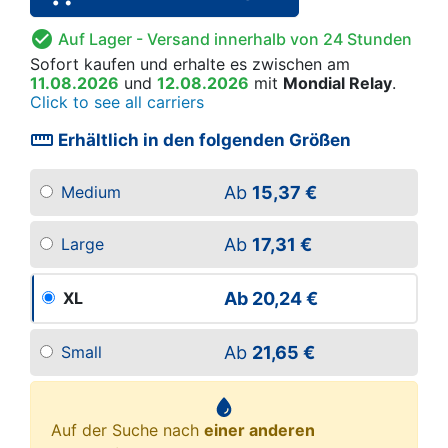

Auf Lager
- Versand innerhalb von 24 Stunden
Sofort kaufen
und erhalte es
zwischen am
11.08.2026
und
12.08.2026
mit
Mondial Relay
.
Click to see all carriers
straighten
Erhältlich in den folgenden Größen
Ab
15,37 €
Medium
Ab
17,31 €
Large
Ab
20,24 €
XL
Ab
21,65 €
Small
Auf der Suche nach
einer anderen