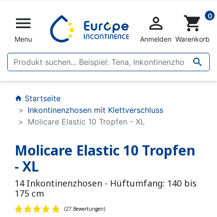
0


shopping_cart
Menu
Anmelden
Warenkorb

Startseite
home
Inkontinenzhosen mit Klettverschluss
Molicare Elastic 10 Tropfen - XL
Molicare Elastic 10 Tropfen
- XL
14 Inkontinenzhosen - Hüftumfang: 140 bis
175 cm