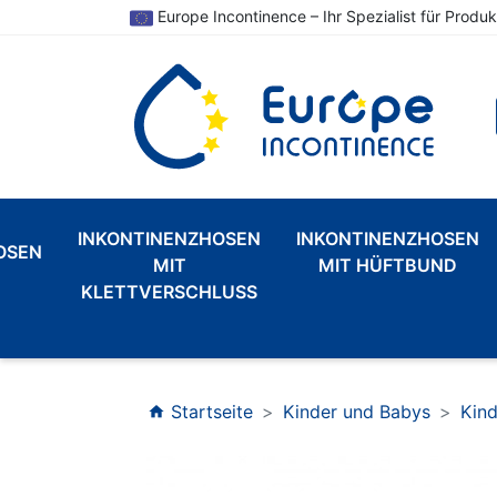
Europe Incontinence – Ihr Spezialist für Produk
INKONTINENZHOSEN
INKONTINENZHOSEN
OSEN
MIT
MIT HÜFTBUND
KLETTVERSCHLUSS
Startseite
Kinder und Babys
Kin
home