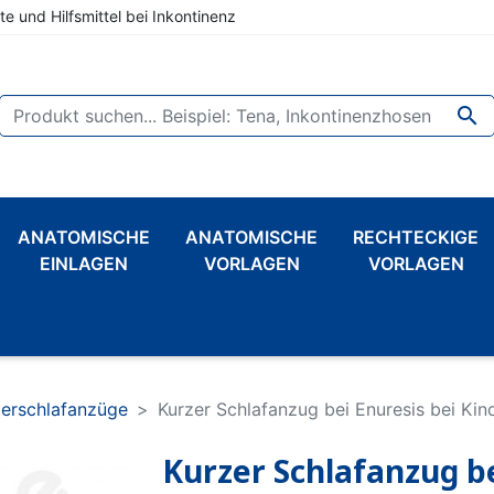
te und Hilfsmittel bei Inkontinenz

ANATOMISCHE
ANATOMISCHE
RECHTECKIGE
EINLAGEN
VORLAGEN
VORLAGEN
derschlafanzüge
Kurzer Schlafanzug bei Enuresis bei Ki
Kurzer Schlafanzug be