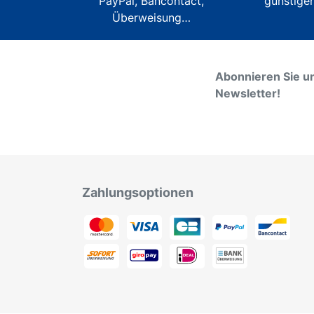
PayPal, Bancontact,
günstigen
Überweisung…
Abonnieren Sie u
Newsletter!
Zahlungsoptionen