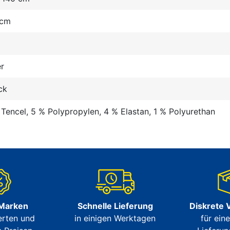
 cm
r
ck
Tencel, 5 % Polypropylen, 4 % Elastan, 1 % Polyurethan
 Marken
Schnelle Lieferung
Diskrete 
erten und
in einigen Werktagen
für ein