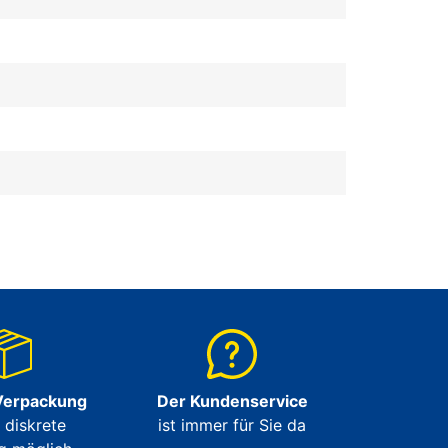
Verpackung
Der Kundenservice
e diskrete
ist immer für Sie da