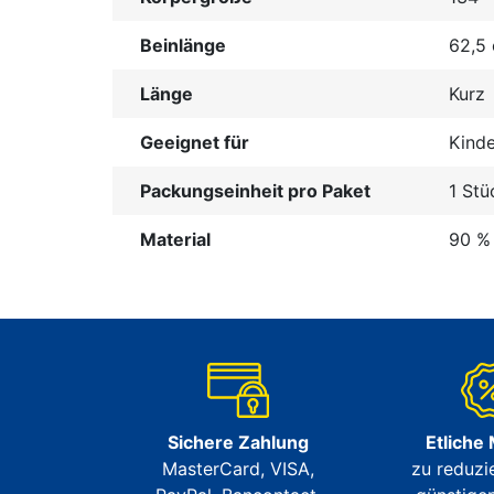
Beinlänge
62,5
Länge
Kurz
Geeignet für
Kinde
Packungseinheit pro Paket
1 Stü
Material
90 % 
Sichere Zahlung
Etliche
MasterCard, VISA,
zu reduzi