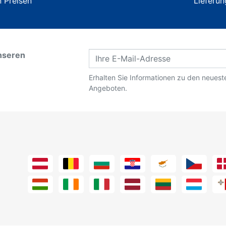
 Preisen
Lieferun
nseren
Erhalten Sie Informationen zu den neues
Angeboten.