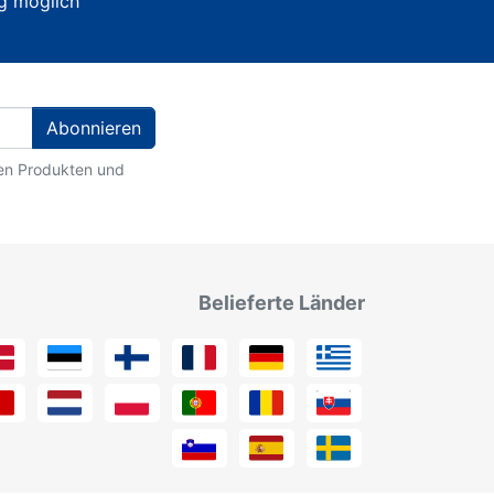
g möglich
Abonnieren
ten Produkten und
Belieferte Länder