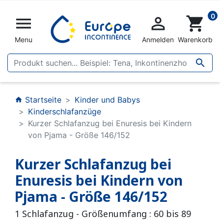
0


shopping_cart
Menu
Anmelden
Warenkorb

Startseite
Kinder und Babys
home
Kinderschlafanzüge
Kurzer Schlafanzug bei Enuresis bei Kindern
von Pjama - Größe 146/152
Kurzer Schlafanzug bei
Enuresis bei Kindern von
Pjama - Größe 146/152
1 Schlafanzug - Größenumfang : 60 bis 89