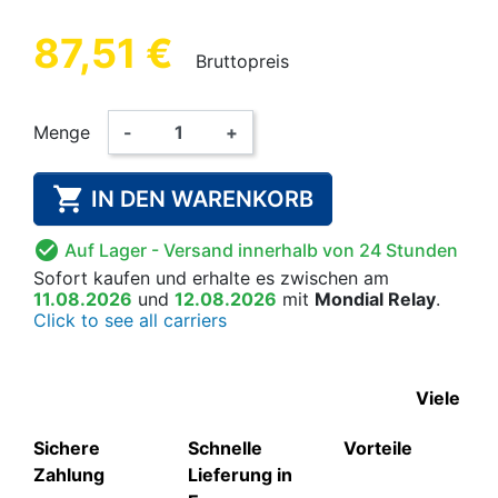
87,51 €
Bruttopreis
Menge
-
+

IN DEN WARENKORB

Auf Lager
- Versand innerhalb von 24 Stunden
Sofort kaufen
und erhalte es
zwischen am
11.08.2026
und
12.08.2026
mit
Mondial Relay
.
Click to see all carriers
Viele
Sichere
Schnelle
Vorteile
Zahlung
Lieferung in