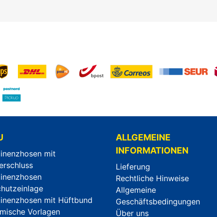
U
ALLGEMEINE
INFORMATIONEN
tinenzhosen mit
erschluss
Lieferung
tinenzhosen
Rechtliche Hinweise
chutzeinlage
Allgemeine
tinenzhosen mit Hüftbund
Geschäftsbedingungen
mische Vorlagen
Über uns