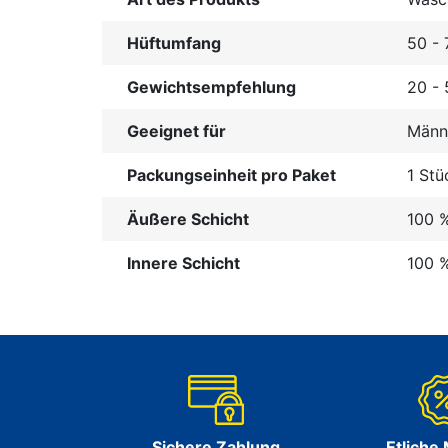
Hüftumfang
50 -
Gewichtsempfehlung
20 - 
Geeignet für
Männ
Packungseinheit pro Paket
1 Stü
Äußere Schicht
100 %
Innere Schicht
100 %
Sichere Zahlung
Etliche