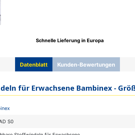
Schnelle Lieferung in Europa
Datenblatt
Kunden-Bewertungen
ndeln für Erwachsene Bambinex - Größ
inex
AD S0
hbare Stoffwindeln für Erwachsene