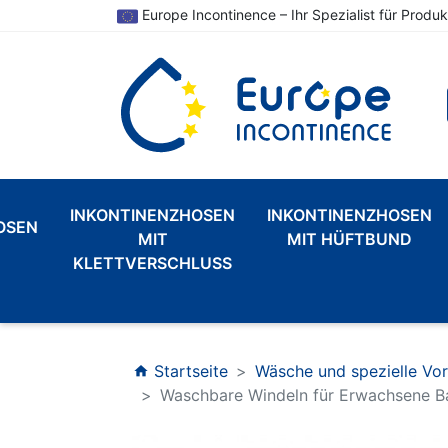
Europe Incontinence – Ihr Spezialist für Produk
INKONTINENZHOSEN
INKONTINENZHOSEN
OSEN
MIT
MIT HÜFTBUND
KLETTVERSCHLUSS
Startseite
Wäsche und spezielle Vo
home
Waschbare Windeln für Erwachsene B