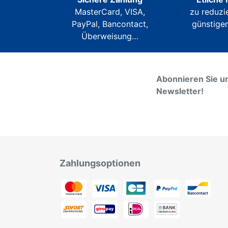
MasterCard, VISA,
zu reduzi
PayPal, Bancontact,
günstigen
Überweisung…
Abonnieren Sie u
Newsletter!
Zahlungsoptionen