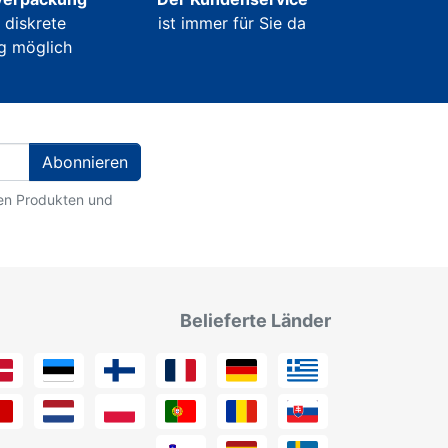
e diskrete
ist immer für Sie da
g möglich
Abonnieren
ten Produkten und
Belieferte Länder