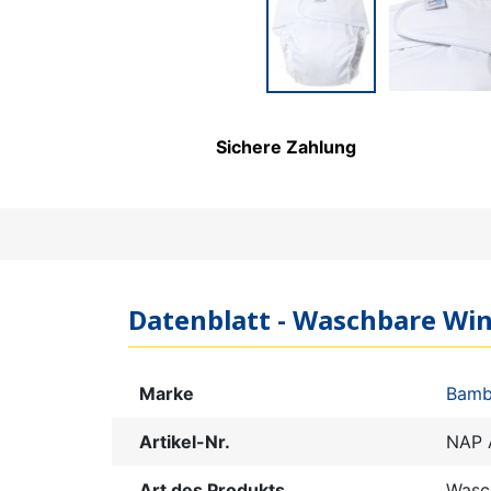
PFLEGEPRODUKTE FÜR
KINDER
Sichere Zahlung
Datenblatt - Waschbare Wi
Marke
Bamb
Artikel-Nr.
NAP 
Art des Produkts
Wasc