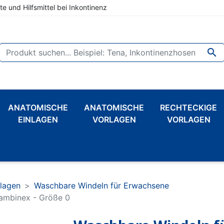
te und Hilfsmittel bei Inkontinenz

ANATOMISCHE
ANATOMISCHE
RECHTECKIGE
EINLAGEN
VORLAGEN
VORLAGEN
rlagen
Waschbare Windeln für Erwachsene
ambinex - Größe 0