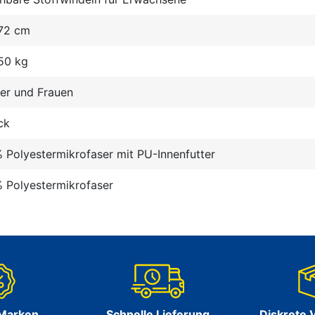
 72 cm
50 kg
er und Frauen
ck
 Polyestermikrofaser mit PU-Innenfutter
 Polyestermikrofaser
 Marken
Schnelle Lieferung
Diskrete 