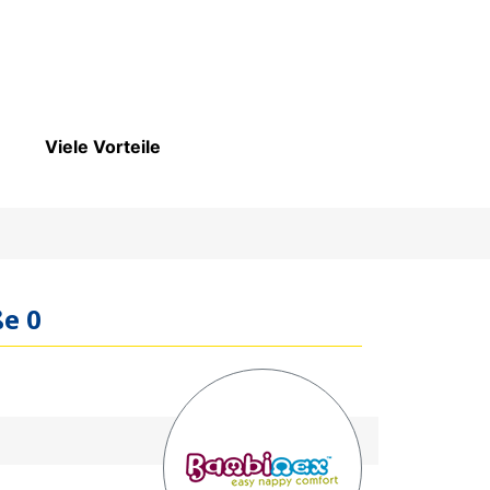
Viele Vorteile
e 0