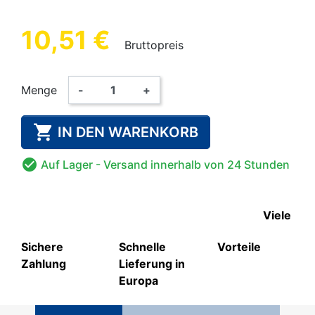
10,51 €
Bruttopreis
Menge
-
+

IN DEN WARENKORB

Auf Lager
- Versand innerhalb von 24 Stunden
Viele
Sichere
Schnelle
Vorteile
Zahlung
Lieferung in
Europa