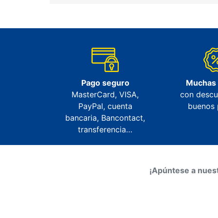
Pago seguro
Muchas
MasterCard, VISA,
con descu
PayPal, cuenta
buenos 
bancaria, Bancontact,
transferencia…
¡Apúntese a nuest