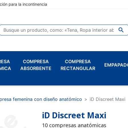
ción para la incontinencia

RESA
COMPRESA
COMPRESA
EMPAPAD
MICA
ABSORBENTE
RECTANGULAR
resa femenina con diseño anatómico
iD Discreet Maxi
iD Discreet Maxi
10 compresas anatómicas