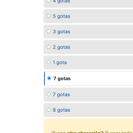
4 gotas
5 gotas
3 gotas
2 gotas
1 gota
7 gotas
7 gotas
8 gotas
¿Busca
otra absorción?
Buscar todo