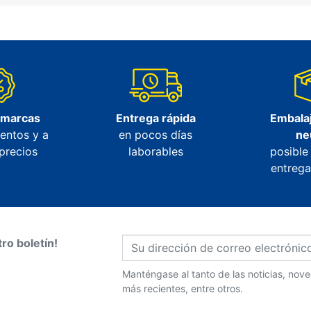
 marcas
Entrega rápida
Embalaj
entos y a
en pocos días
ne
precios
laborables
posible
entrega
ro boletín!
Manténgase al tanto de las noticias, no
más recientes, entre otros.