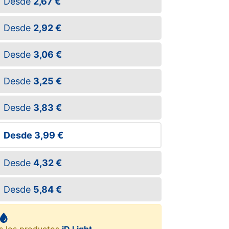
Desde
2,67 €
Desde
2,92 €
Desde
3,06 €
Desde
3,25 €
Desde
3,83 €
Desde
3,99 €
Desde
4,32 €
Desde
5,84 €
s los productos
iD Light