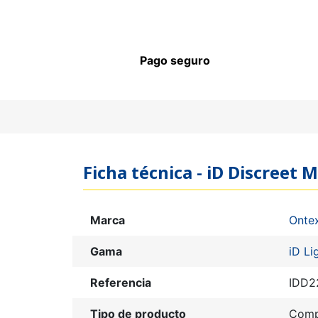
Pago seguro
Ficha técnica - iD Discreet 
Marca
Onte
Gama
iD Li
Referencia
IDD2
Tipo de producto
Comp