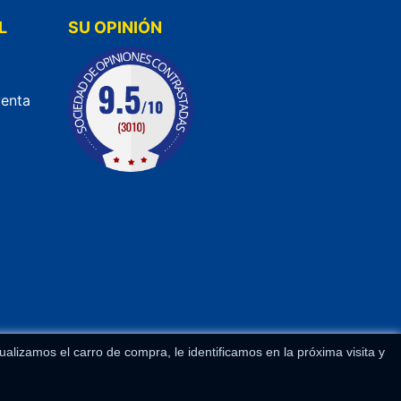
L
SU OPINIÓN
venta
lizamos el carro de compra, le identificamos en la próxima visita y