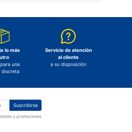
e lo más
Servicio de atención
utro
al cliente
 para una
a su disposición
 discreta
Suscribirse
vedades y promociones