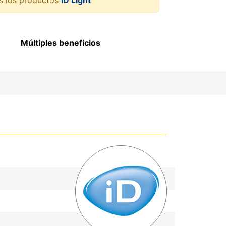
Múltiples beneficios