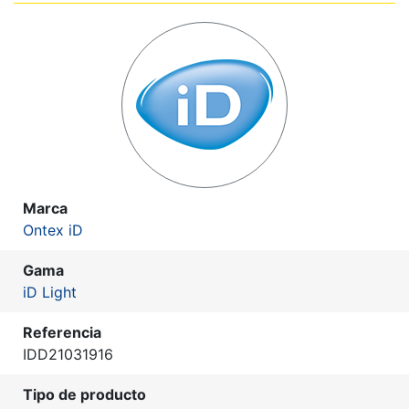
Marca
Ontex iD
Gama
iD Light
Referencia
IDD21031916
Tipo de producto