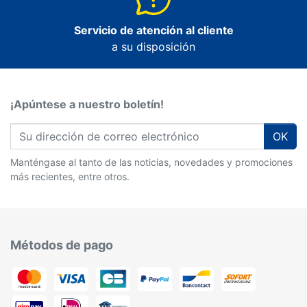
Servicio de atención al cliente
a su disposición
¡Apúntese a nuestro boletín!
OK
Manténgase al tanto de las noticias, novedades y promociones
más recientes, entre otros.
Métodos de pago