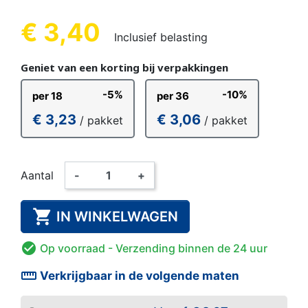
€ 3,40
Inclusief belasting
Geniet van een korting bij verpakkingen
-5%
-10%
per 18
per 36
€ 3,23
€ 3,06
/ pakket
/ pakket
Aantal
-
+

IN WINKELWAGEN

Op voorraad
- Verzending binnen de 24 uur
straighten
Verkrijgbaar in de volgende maten