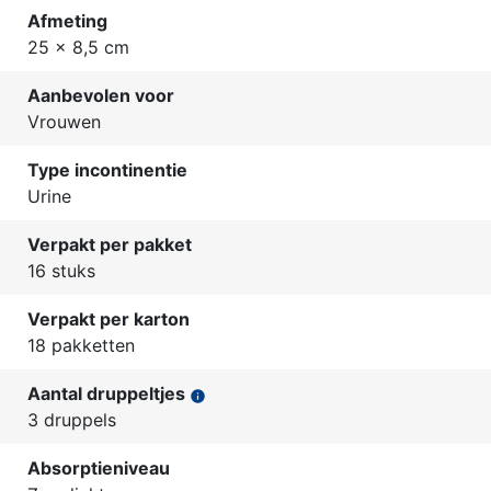
Afmeting
25 x 8,5 cm
Aanbevolen voor
Vrouwen
Type incontinentie
Urine
Verpakt per pakket
16 stuks
Verpakt per karton
18 pakketten
Aantal druppeltjes
info
3 druppels
Absorptieniveau