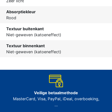
Zeer licht
Absorptiekleur
Rood
Textuur buitenkant
Niet-geweven (katoeneffect)
Textuur binnenkant
Niet-geweven (katoeneffect)
Veilige betaalmethode
MasterCard, Visa, PayPal, iDeal, overboeking,
…