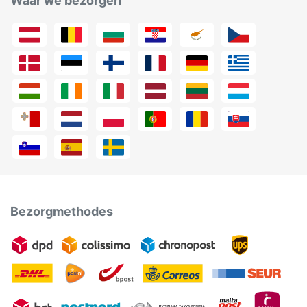
Waar we bezorgen
Bezorgmethodes