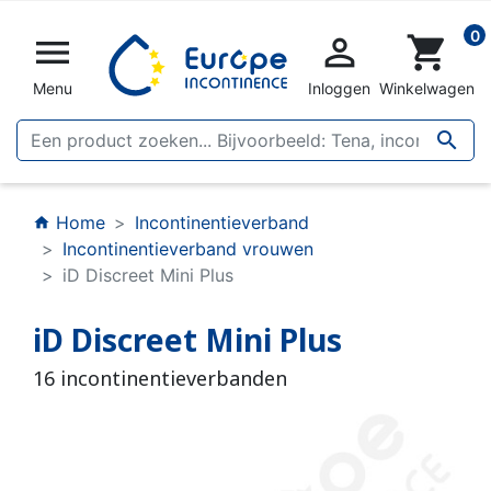
0


shopping_cart
Menu
Inloggen
Winkelwagen

Home
Incontinentieverband
home
Incontinentieverband vrouwen
iD Discreet Mini Plus
iD Discreet Mini Plus
16 incontinentieverbanden