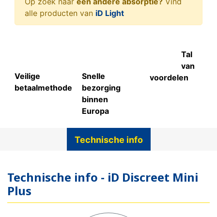
Op zoek naar
een andere absorptie?
Vind
alle producten van
iD Light
Tal
van
Veilige
Snelle
voordelen
betaalmethode
bezorging
binnen
Europa
Technische info
Technische info - iD Discreet Mini
Plus