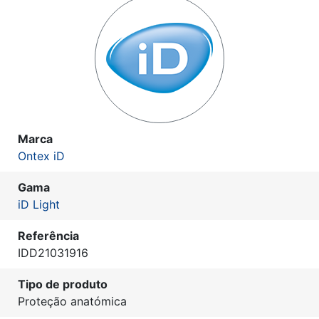
Marca
Ontex iD
Gama
iD Light
Referência
IDD21031916
Tipo de produto
Proteção anatómica