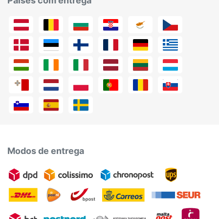
Países com entrega
Modos de entrega