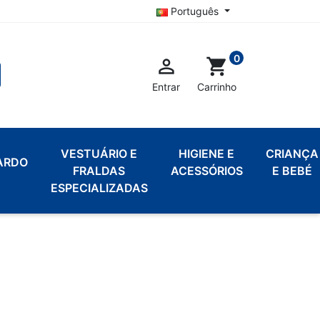
Português
0

shopping_cart
Entrar
Carrinho
VESTUÁRIO E
HIGIENE E
CRIANÇA
ARDO
FRALDAS
ACESSÓRIOS
E BEBÉ
ESPECIALIZADAS