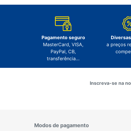
Pagamento seguro
Diversa
MasterCard, VISA,
a preços r
PayPal, CB,
compet
transferência…
Inscreva-se na no
Modos de pagamento