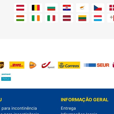
U
INFORMAÇÃO GERAL
 para incontinência
Entrega