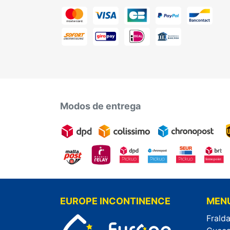
Modos de entrega
EUROPE INCONTINENCE
MEN
Fralda