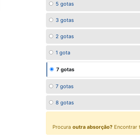
5 gotas
3 gotas
2 gotas
1 gota
7 gotas
7 gotas
8 gotas
Procura
outra absorção?
Encontrar 