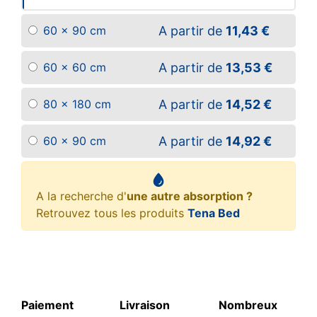
A partir de
11,43 €
60 x 90 cm
A partir de
13,53 €
60 x 60 cm
A partir de
14,52 €
80 x 180 cm
A partir de
14,92 €
60 x 90 cm
A la recherche d'
une autre absorption ?
Retrouvez tous les produits
Tena Bed
Paiement
Livraison
Nombreux