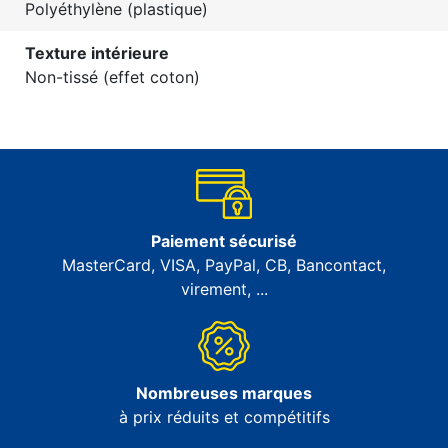
Polyéthylène (plastique)
Texture intérieure
Non-tissé (effet coton)
Paiement sécurisé
MasterCard, VISA, PayPal, CB, Bancontact,
virement, ...
Nombreuses marques
à prix réduits et compétitifs