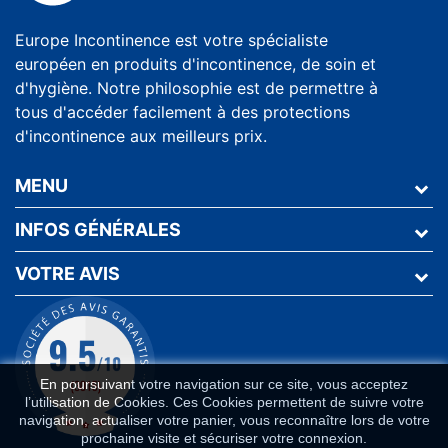
Europe Incontinence est votre spécialiste
européen en produits d'incontinence, de soin et
d'hygiène. Notre philosophie est de permettre à
tous d'accéder facilement à des protections
d'incontinence aux meilleurs prix.
MENU
INFOS GÉNÉRALES
VOTRE AVIS
En poursuivant votre navigation sur ce site, vous acceptez
l’utilisation de Cookies. Ces Cookies permettent de suivre votre
navigation, actualiser votre panier, vous reconnaître lors de votre
prochaine visite et sécuriser votre connexion.