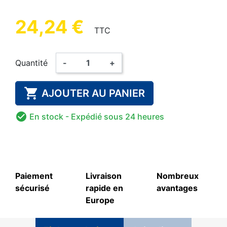
24,24 €
TTC
Quantité
-
+

AJOUTER AU PANIER

En stock
- Expédié sous 24 heures
Paiement
Livraison
Nombreux
sécurisé
rapide en
avantages
Europe