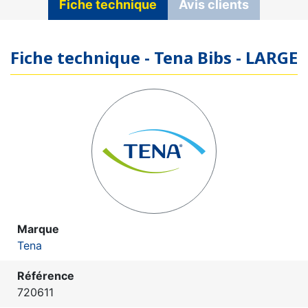
Fiche technique
Avis clients
Fiche technique - Tena Bibs - LARGE
Marque
Tena
Référence
720611