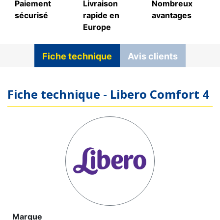
Paiement
Livraison
Nombreux
sécurisé
rapide en
avantages
Europe
Fiche technique
Avis clients
Fiche technique - Libero Comfort 4
Marque