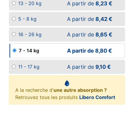
A partir de
8,23 €
13 - 20 kg
A partir de
8,42 €
5 - 8 kg
A partir de
8,65 €
16 - 26 kg
A partir de
8,80 €
7 - 14 kg
A partir de
9,10 €
11 - 17 kg
A la recherche d'
une autre absorption ?
Retrouvez tous les produits
Libero Comfort