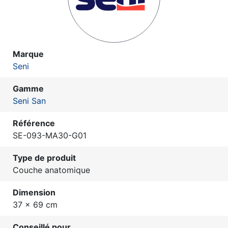
Marque
Seni
Gamme
Seni San
Référence
SE-093-MA30-G01
Type de produit
Couche anatomique
Dimension
37 x 69 cm
Conseillé pour