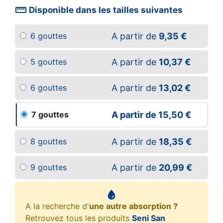
straighten
Disponible dans les tailles suivantes
A partir de
9,35 €
6 gouttes
A partir de
10,37 €
5 gouttes
A partir de
13,02 €
6 gouttes
A partir de
15,50 €
7 gouttes
A partir de
18,35 €
8 gouttes
A partir de
20,99 €
9 gouttes
A la recherche d'
une autre absorption ?
Retrouvez tous les produits
Seni San