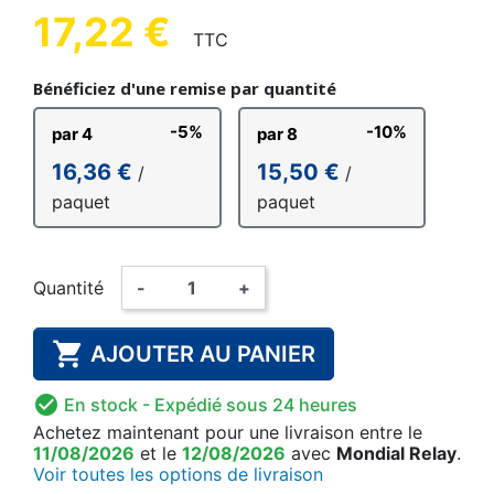
17,22 €
TTC
Bénéficiez d'une remise par quantité
-5%
-10%
par 4
par 8
16,36 €
15,50 €
/
/
paquet
paquet
Quantité
-
+

AJOUTER AU PANIER

En stock
- Expédié sous 24 heures
Achetez maintenant
pour une livraison
entre le
11/08/2026
et le
12/08/2026
avec
Mondial Relay
.
Voir toutes les options de livraison