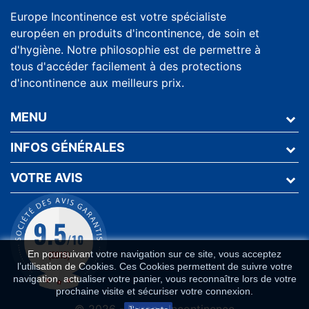
Europe Incontinence est votre spécialiste
européen en produits d'incontinence, de soin et
d'hygiène. Notre philosophie est de permettre à
tous d'accéder facilement à des protections
d'incontinence aux meilleurs prix.
MENU
INFOS GÉNÉRALES
VOTRE AVIS
En poursuivant votre navigation sur ce site, vous acceptez
l’utilisation de Cookies. Ces Cookies permettent de suivre votre
navigation, actualiser votre panier, vous reconnaître lors de votre
prochaine visite et sécuriser votre connexion.
© 2026 - Europe Incontinence