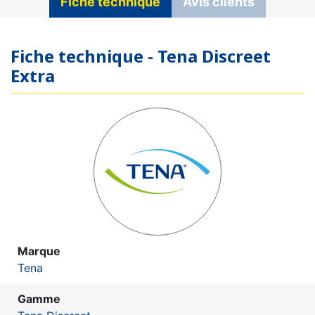
Fiche technique
Avis clients
Fiche technique - Tena Discreet
Extra
Marque
Tena
Gamme