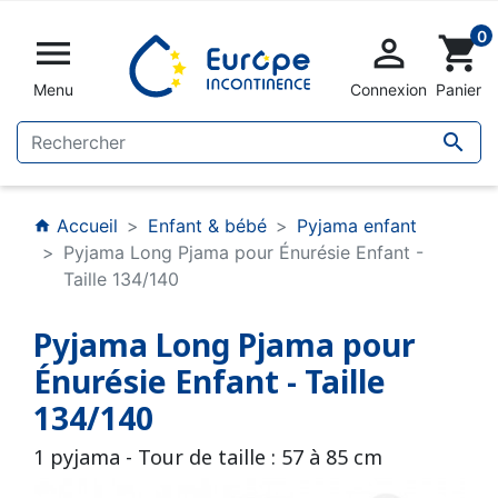
0


shopping_cart
Menu
Connexion
Panier

Accueil
Enfant & bébé
Pyjama enfant
home
Pyjama Long Pjama pour Énurésie Enfant -
Taille 134/140
Pyjama Long Pjama pour
Énurésie Enfant - Taille
134/140
1 pyjama - Tour de taille : 57 à 85 cm