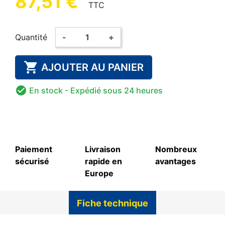
87,51 €
TTC
Quantité
-
+

AJOUTER AU PANIER

En stock
- Expédié sous 24 heures
Paiement
Livraison
Nombreux
sécurisé
rapide en
avantages
Europe
Fiche technique