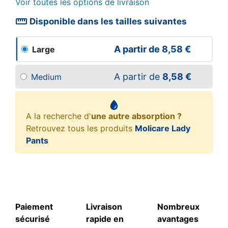
Voir toutes les options de livraison
straighten
Disponible dans les tailles suivantes
A partir de
8,58 €
Large
A partir de
8,58 €
Medium
A la recherche d'
une autre absorption ?
Retrouvez tous les produits
Molicare Lady
Pants
Paiement
Livraison
Nombreux
sécurisé
rapide en
avantages