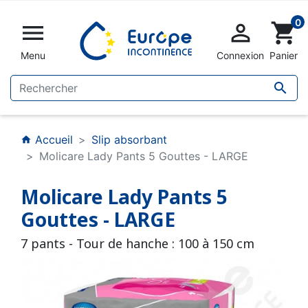
0


shopping_cart
Menu
Connexion
Panier

Accueil
Slip absorbant
home
Molicare Lady Pants 5 Gouttes - LARGE
Molicare Lady Pants 5
Gouttes - LARGE
7 pants - Tour de hanche : 100 à 150 cm