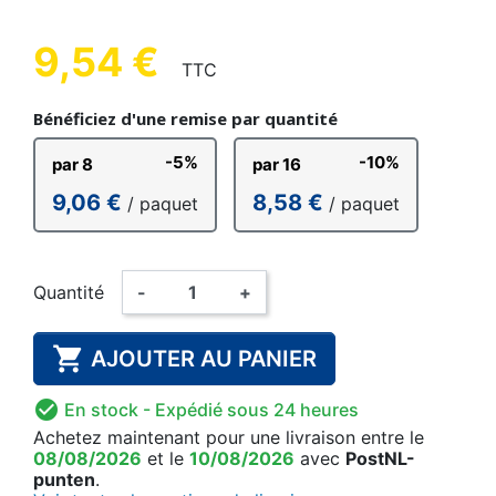
9,54 €
TTC
Bénéficiez d'une remise par quantité
-5%
-10%
par 8
par 16
9,06 €
8,58 €
/ paquet
/ paquet
Quantité
-
+

AJOUTER AU PANIER

En stock
- Expédié sous 24 heures
Achetez maintenant
pour une livraison
entre le
08/08/2026
et le
10/08/2026
avec
PostNL-
punten
.