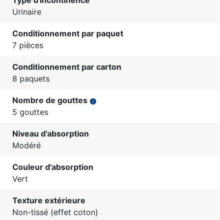
Type d'incontinence
Urinaire
Conditionnement par paquet
7 pièces
Conditionnement par carton
8 paquets
Nombre de gouttes
info
5 gouttes
Niveau d'absorption
Modéré
Couleur d'absorption
Vert
Texture extérieure
Non-tissé (effet coton)