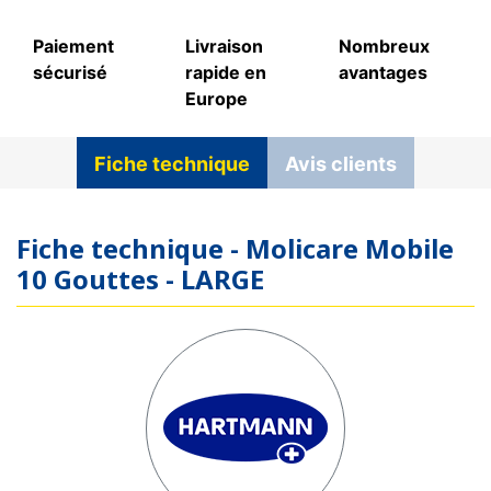
Paiement
Livraison
Nombreux
sécurisé
rapide en
avantages
Europe
Fiche technique
Avis clients
Fiche technique - Molicare Mobile
10 Gouttes - LARGE