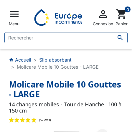
0


shopping_cart
Menu
Connexion
Panier

Accueil
Slip absorbant
home
Molicare Mobile 10 Gouttes - LARGE
Molicare Mobile 10 Gouttes
- LARGE
14 changes mobiles - Tour de Hanche : 100 à
150 cm