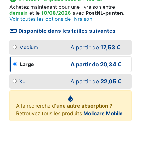
Achetez maintenant
pour une livraison
entre
demain
et le
10/08/2026
avec
PostNL-punten
.
Voir toutes les options de livraison
straighten
Disponible dans les tailles suivantes
A partir de
17,53 €
Medium
A partir de
20,34 €
Large
A partir de
22,05 €
XL
A la recherche d'
une autre absorption ?
Retrouvez tous les produits
Molicare Mobile