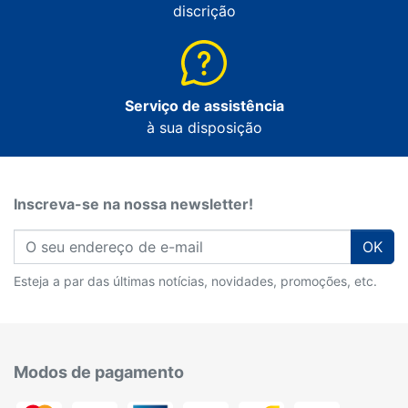
discrição
Serviço de assistência
à sua disposição
Inscreva-se na nossa newsletter!
OK
Esteja a par das últimas notícias, novidades, promoções, etc.
Modos de pagamento