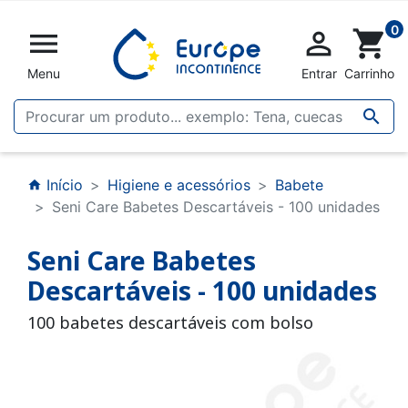
0


shopping_cart
Menu
Entrar
Carrinho

Início
Higiene e acessórios
Babete
home
Seni Care Babetes Descartáveis - 100 unidades
Seni Care Babetes
Descartáveis - 100 unidades
100 babetes descartáveis com bolso