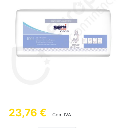
23,76 €
Com IVA