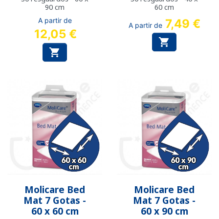
90 cm
60 cm
A partir de
7,49 €
A partir de
12,05 €


Molicare Bed
Molicare Bed
Mat 7 Gotas -
Mat 7 Gotas -
60 x 60 cm
60 x 90 cm