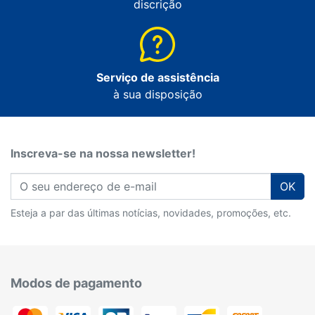
discrição
Serviço de assistência
à sua disposição
Inscreva-se na nossa newsletter!
OK
Esteja a par das últimas notícias, novidades, promoções, etc.
Modos de pagamento