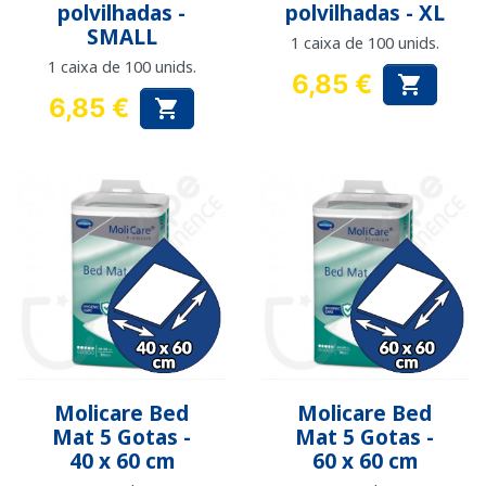
polvilhadas -
polvilhadas - XL
SMALL
1 caixa de 100 unids.
1 caixa de 100 unids.
6,85 €

Preço
6,85 €

Preço
Molicare Bed
Molicare Bed
Mat 5 Gotas -
Mat 5 Gotas -
40 x 60 cm
60 x 60 cm