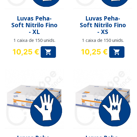
Luvas Peha-
Luvas Peha-
Soft Nitrilo Fino
Soft Nitrilo Fino
- XL
- XS
1 caixa de 150 unids.
1 caixa de 150 unids.
10,25 €
10,25 €


Preço
Preço