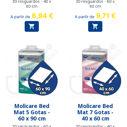
30 resguardos - 40 x
30 resguardos - 60 x
60 cm
60 cm
6,94 €
9,71 €
A partir de
A partir de


Molicare Bed
Molicare Bed
Mat 5 Gotas -
Mat 7 Gotas -
60 x 90 cm
40 x 60 cm
30 resguardos - 60 x
30 resguardos - 40 x