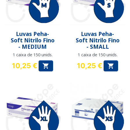
Luvas Peha-
Luvas Peha-
Soft Nitrilo Fino
Soft Nitrilo Fino
- MEDIUM
- SMALL
1 caixa de 150 unids.
1 caixa de 150 unids.
10,25 €
10,25 €


Preço
Preço