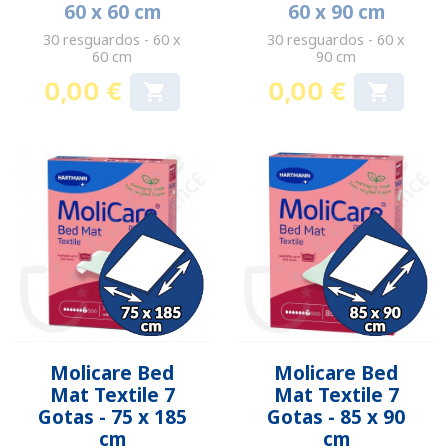
60 x 60 cm
60 x 90 cm
30 resguardos - 60 x
30 resguardos - 60 x
60 cm
90 cm
0,00 €
0,00 €


Preço
Preço
Molicare Bed
Molicare Bed
Mat Textile 7
Mat Textile 7
Gotas - 75 x 185
Gotas - 85 x 90
cm
cm