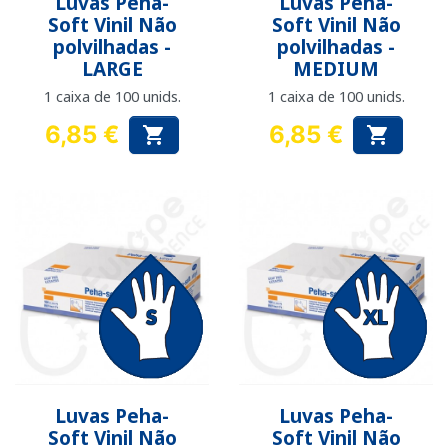
Luvas Peha-
Luvas Peha-
Soft Vinil Não
Soft Vinil Não
polvilhadas -
polvilhadas -
LARGE
MEDIUM
1 caixa de 100 unids.
1 caixa de 100 unids.
6,85 €
6,85 €


Preço
Preço
Luvas Peha-
Luvas Peha-
Soft Vinil Não
Soft Vinil Não