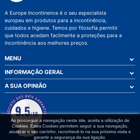
A Europe Incontinence é o seu especialista
europeu em produtos para a incontinência,
cuidados e higiene. Temos por filosofia permitir
que todos acedam facilmente a proteções para a
incontinência aos melhores preços.
MENU
INFORMAÇÃO GERAL
A SUA OPINIÃO
Ao prosseguir a navegação neste site, aceita a utilização de
Cookies. Estes Cookies permitem seguir a sua navegação,
atualizar o seu carrinho, reconhecê-lo na sua próxima visita e
garantir a segurança da sua ligação.