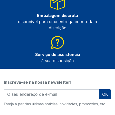
Embalagem discreta
disponível para uma entrega com toda a
discrição
Serviço de assistência
à sua disposição
Inscreva-se na nossa newsletter!
OK
Esteja a par das últimas notícias, novidades, promoções, etc.