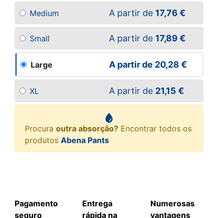
A partir de
17,76 €
Medium
A partir de
17,89 €
Small
A partir de
20,28 €
Large
A partir de
21,15 €
XL
Procura
outra absorção?
Encontrar todos os
produtos
Abena Pants
Pagamento
Entrega
Numerosas
seguro
rápida na
vantagens