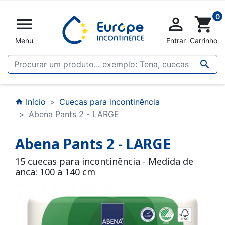
0


shopping_cart
Menu
Entrar
Carrinho

Início
Cuecas para incontinência
home
Abena Pants 2 - LARGE
Abena Pants 2 - LARGE
15 cuecas para incontinência - Medida de
anca: 100 a 140 cm