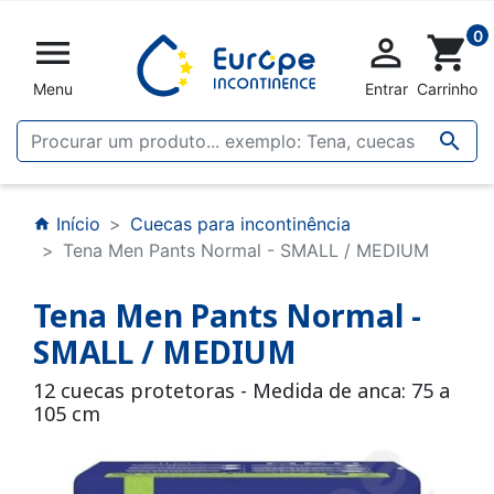
0


shopping_cart
Menu
Entrar
Carrinho

Início
Cuecas para incontinência
home
Tena Men Pants Normal - SMALL / MEDIUM
Tena Men Pants Normal -
SMALL / MEDIUM
12 cuecas protetoras - Medida de anca: 75 a
105 cm