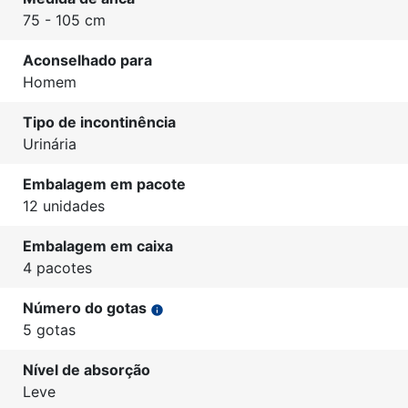
75 - 105 cm
Aconselhado para
Homem
Tipo de incontinência
Urinária
Embalagem em pacote
12 unidades
Embalagem em caixa
4 pacotes
Número do gotas
info
5 gotas
Nível de absorção
Leve