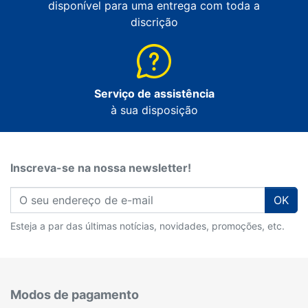
disponível para uma entrega com toda a
discrição
Serviço de assistência
à sua disposição
Inscreva-se na nossa newsletter!
OK
Esteja a par das últimas notícias, novidades, promoções, etc.
Modos de pagamento