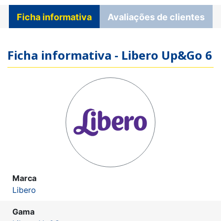
Ficha informativa
Avaliações de clientes
Ficha informativa - Libero Up&Go 6
Marca
Libero
Gama