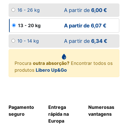
A partir de
6,00 €
16 - 26 kg
A partir de
6,07 €
13 - 20 kg
A partir de
6,34 €
10 - 14 kg
Procura
outra absorção?
Encontrar todos os
produtos
Libero Up&Go
Pagamento
Entrega
Numerosas
seguro
rápida na
vantagens
Europa