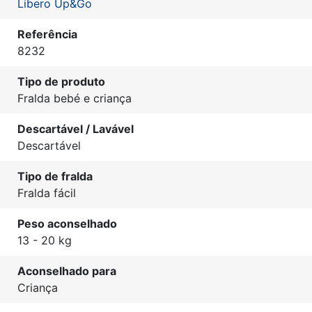
Libero Up&Go
Referência
8232
Tipo de produto
Fralda bebé e criança
Descartável / Lavável
Descartável
Tipo de fralda
Fralda fácil
Peso aconselhado
13 - 20 kg
Aconselhado para
Criança