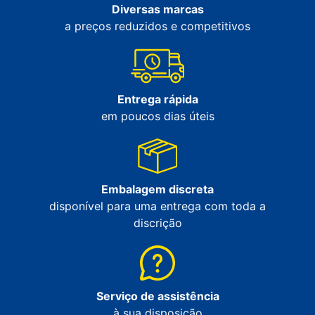
Diversas marcas
a preços reduzidos e competitivos
Entrega rápida
em poucos dias úteis
Embalagem discreta
disponível para uma entrega com toda a
discrição
Serviço de assistência
à sua disposição