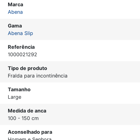
Marca
Abena
Gama
Abena Slip
Referência
1000021292
Tipo de produto
Fralda para incontinência
Tamanho
Large
Medida de anca
100 - 150 cm
Aconselhado para
Homem e Senhora