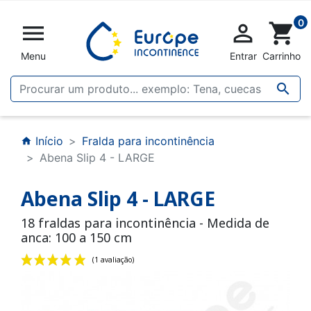
0


shopping_cart
Menu
Entrar
Carrinho

Início
Fralda para incontinência
home
Abena Slip 4 - LARGE
Abena Slip 4 - LARGE
18 fraldas para incontinência - Medida de
anca: 100 a 150 cm
(1 avaliação)