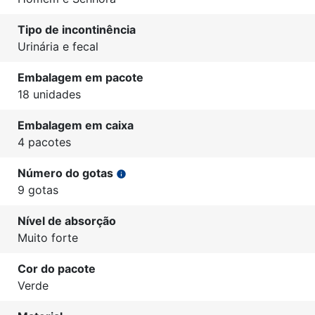
Tipo de incontinência
Urinária e fecal
Embalagem em pacote
18 unidades
Embalagem em caixa
4 pacotes
Número do gotas
info
9 gotas
Nível de absorção
Muito forte
Cor do pacote
Verde