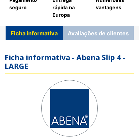
seguro
rápida na
vantagens
Europa
Ficha informativa
Avaliações de clientes
Ficha informativa - Abena Slip 4 -
LARGE