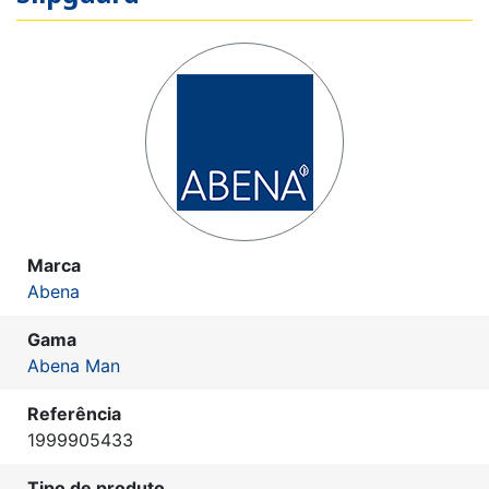
Marca
Abena
Gama
Abena Man
Referência
1999905433
Tipo de produto