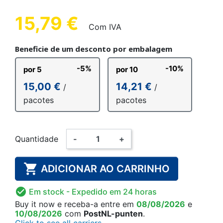
15,79 €
Com IVA
Beneficie de um desconto por embalagem
-5%
-10%
por 5
por 10
15,00 €
14,21 €
/
/
pacotes
pacotes
Quantidade
-
+

ADICIONAR AO CARRINHO

Em stock
- Expedido em 24 horas
Buy it now
e receba-a
entre em
08/08/2026
e
10/08/2026
com
PostNL-punten
.