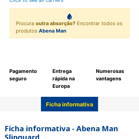
Click to see all carriers
Procura
outra absorção?
Encontrar todos os
produtos
Abena Man
Pagamento
Entrega
Numerosas
seguro
rápida na
vantagens
Europa
Ficha informativa
Ficha informativa - Abena Man
Slipguard