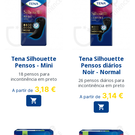
Tena Silhouette
Tena Silhouette
Pensos - Mini
Pensos diários
Noir - Normal
18 pensos para
incontinência em preto
26 pensos diários para
incontinência em preto
3,18 €
A partir de
3,14 €
A partir de

