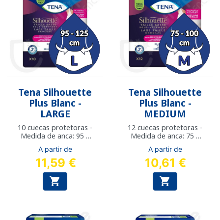
Tena Silhouette
Tena Silhouette
Plus Blanc -
Plus Blanc -
LARGE
MEDIUM
10 cuecas protetoras -
12 cuecas protetoras -
Medida de anca: 95 a
Medida de anca: 75 a
125 cm
100 cm
A partir de
A partir de
11,59 €
10,61 €

