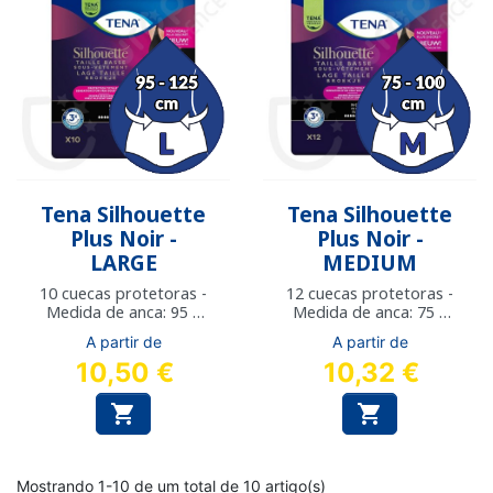
Tena Silhouette
Tena Silhouette
Plus Noir -
Plus Noir -
LARGE
MEDIUM
10 cuecas protetoras -
12 cuecas protetoras -
Medida de anca: 95 a
Medida de anca: 75 a
125 cm
100 cm
A partir de
A partir de
10,50 €
10,32 €


Mostrando 1-10 de um total de 10 artigo(s)