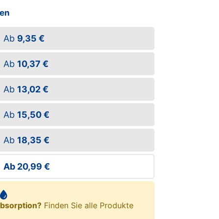
ßen
Ab
9,35 €
Ab
10,37 €
Ab
13,02 €
Ab
15,50 €
Ab
18,35 €
Ab
20,99 €
bsorption?
Finden Sie alle Produkte