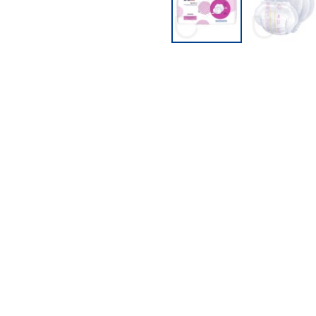
PFLEGEPRODUKTE FÜR
KINDER