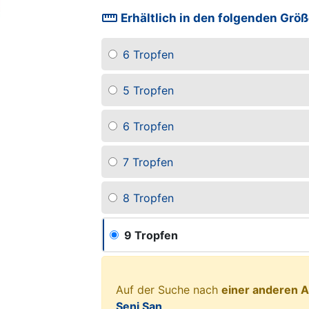
straighten
Erhältlich in den folgenden Grö
6 Tropfen
5 Tropfen
6 Tropfen
7 Tropfen
8 Tropfen
9 Tropfen
Auf der Suche nach
einer anderen A
Seni San