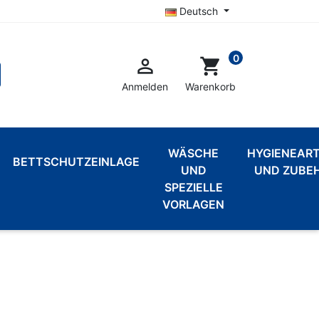
Deutsch
0

shopping_cart
Anmelden
Warenkorb
WÄSCHE
HYGIENEART
BETTSCHUTZEINLAGE
UND
UND ZUBE
SPEZIELLE
VORLAGEN