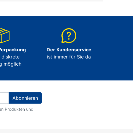
Verpackung
Der Kundenservice
e diskrete
ist immer für Sie da
g möglich
Abonnieren
ten Produkten und