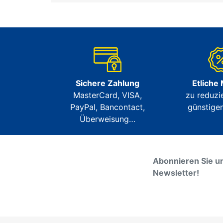
Sichere Zahlung
Etliche
MasterCard, VISA,
zu reduzi
PayPal, Bancontact,
günstigen
Überweisung…
Abonnieren Sie u
Newsletter!