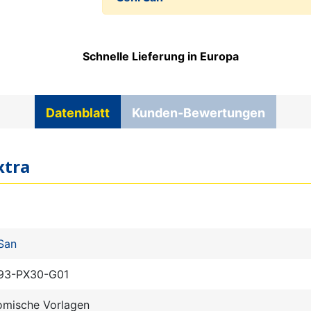
Schnelle Lieferung in Europa
Datenblatt
Kunden-Bewertungen
xtra
San
93-PX30-G01
omische Vorlagen