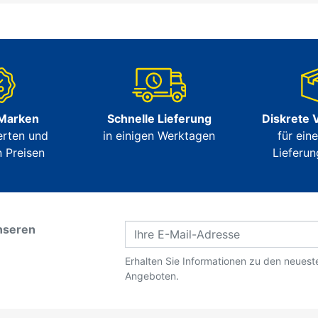
 Marken
Schnelle Lieferung
Diskrete 
erten und
in einigen Werktagen
für ein
 Preisen
Lieferun
nseren
Erhalten Sie Informationen zu den neues
Angeboten.